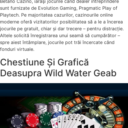
Betano Cazino, iarăşi jocurile când dealer întreprindere
sunt furnizate de Evolution Gaming, Pragmatic Play of
Playtech. Pe majoritatea cazurilor, cazinourile online
moderne oferă vizitatorilor posibilitatea să a le a încerea
jocurile pe gratuit, chiar și dar trecere – pentru distracție.
Altele solicită înregistrarea unui seamă să cumpărător –
spre aiest întâmplare, jocurile pot trăi încercate când
fonduri virtuale.
Chestiune Și Grafică
Deasupra Wild Water Geab