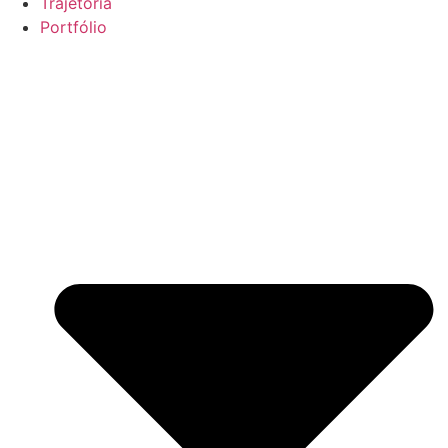
Trajetória
Portfólio