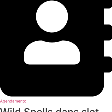
Agendamento
Wild Spells dans slot