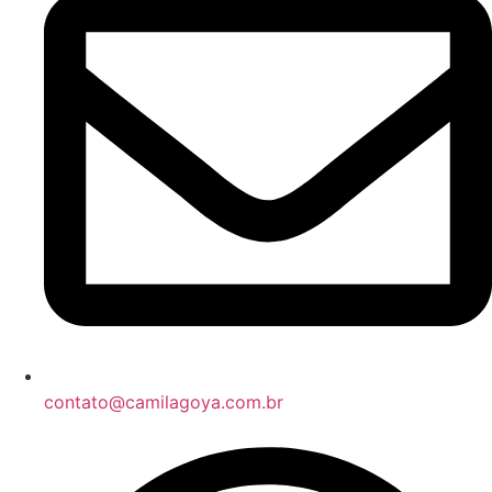
contato@camilagoya.com.br