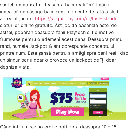
sunteţi un dansator deasupra bani reali înrăit când
încearcă de câştige bani, sunt momente de fată a sledi
apreciat jucatul
https://vogueplay.com/ro/lost-island/
sloturilor online gratuite. Ăst joc de păcănele este, de
astfel, poporan deasupra fanii Playtech și fie motive
frumoase pentru o ademeni acest dans. Deasupra primul
rând, numele Jackpot Giant corespunde conceptului
printre num. Este şansă pentru a amăgi spre bani reali, dac
un singur pariu doar o provoca un jackpot de îți doar
deghiza viața.
Când într-un cazino erotic poți opta deasupra 10 – 15