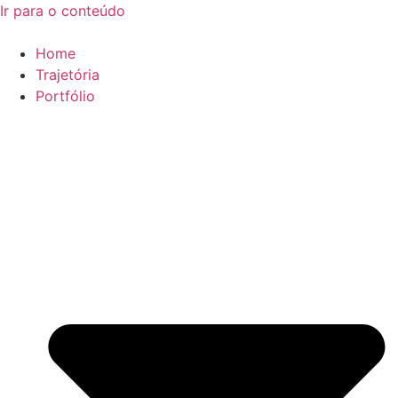
Ir para o conteúdo
Home
Trajetória
Portfólio