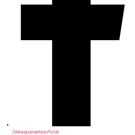
/delasparaelasoficial