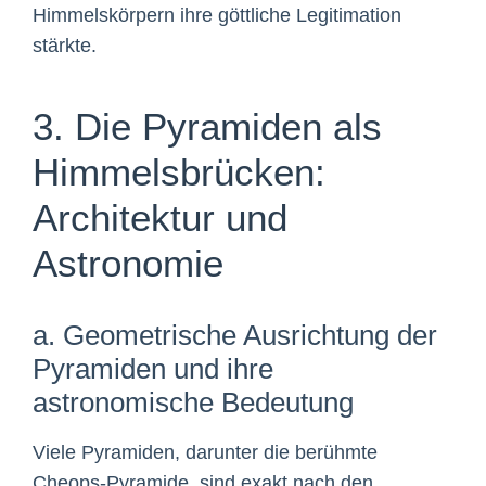
Himmelskörpern ihre göttliche Legitimation
stärkte.
3. Die Pyramiden als
Himmelsbrücken:
Architektur und
Astronomie
a. Geometrische Ausrichtung der
Pyramiden und ihre
astronomische Bedeutung
Viele Pyramiden, darunter die berühmte
Cheops-Pyramide, sind exakt nach den