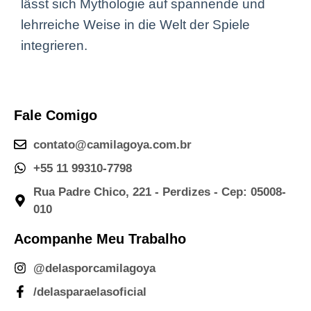
lässt sich Mythologie auf spannende und
lehrreiche Weise in die Welt der Spiele
integrieren.
Fale Comigo
contato@camilagoya.com.br
+55 11 99310-7798
Rua Padre Chico, 221 - Perdizes - Cep: 05008-
010
Acompanhe Meu Trabalho
@delasporcamilagoya
/delasparaelasoficial