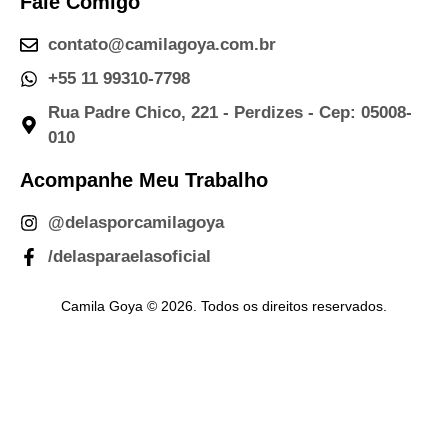
Fale Comigo
contato@camilagoya.com.br
+55 11 99310-7798
Rua Padre Chico, 221 - Perdizes - Cep: 05008-
010
Acompanhe Meu Trabalho
@delasporcamilagoya
/delasparaelasoficial
Camila Goya © 2026. Todos os direitos reservados.