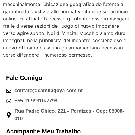
macchinalmente l’ubicazione geografica dell’utente a
garantire la giustizia alle normative italiane sul artificio
online. Fu attuato l’accesso, gli utenti possono navigare
fra le diverse sezioni del luogo di nuovo impostare
verso agire subito. Noi di Vincitu Mucchio siamo duro
impegnati nella pubblicità del incontro coscienzioso di
nuovo offriamo ciascuno gli armamentario necessari
verso difendere il numeroso permesso.
Fale Comigo
contato@camilagoya.com.br
+55 11 99310-7798
Rua Padre Chico, 221 - Perdizes - Cep: 05008-
010
Acompanhe Meu Trabalho