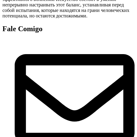
непрерывно настраивать этот баланс, устанавливая перед
собой испытания, которые находятся на грани человеческих
потенциала, но остаются достижимыми.
Fale Comigo