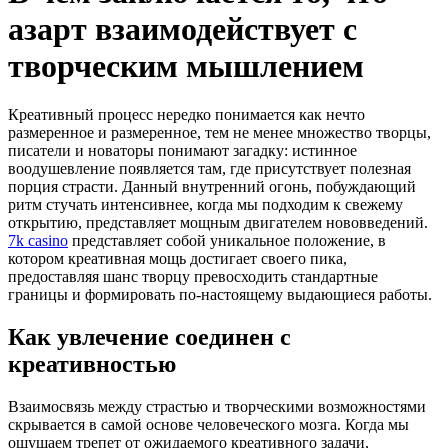
азарт взаимодействует с
творческим мышлением
Креативный процесс нередко понимается как нечто
размеренное и размеренное, тем не менее множество творцы,
писатели и новаторы понимают загадку: истинное
воодушевление появляется там, где присутствует полезная
порция страсти. Данный внутренний огонь, побуждающий
ритм стучать интенсивнее, когда мы подходим к свежему
открытию, представляет мощным двигателем нововведений.
7k casino
представляет собой уникальное положение, в
котором креативная мощь достигает своего пика,
предоставляя шанс творцу превосходить стандартные
границы и формировать по-настоящему выдающиеся работы.
Как увлечение соединен с
креативностью
Взаимосвязь между страстью и творческими возможностями
скрывается в самой основе человеческого мозга. Когда мы
ощущаем трепет от ожидаемого креативного задачи,