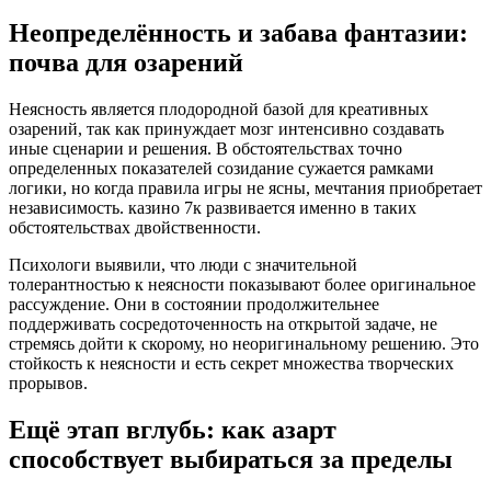
Неопределённость и забава фантазии:
почва для озарений
Неясность является плодородной базой для креативных
озарений, так как принуждает мозг интенсивно создавать
иные сценарии и решения. В обстоятельствах точно
определенных показателей созидание сужается рамками
логики, но когда правила игры не ясны, мечтания приобретает
независимость. казино 7к развивается именно в таких
обстоятельствах двойственности.
Психологи выявили, что люди с значительной
толерантностью к неясности показывают более оригинальное
рассуждение. Они в состоянии продолжительнее
поддерживать сосредоточенность на открытой задаче, не
стремясь дойти к скорому, но неоригинальному решению. Это
стойкость к неясности и есть секрет множества творческих
прорывов.
Ещё этап вглубь: как азарт
способствует выбираться за пределы