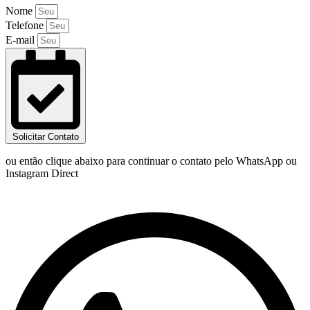
Nome
Telefone
E-mail
Solicitar Contato
ou então clique abaixo para continuar o contato pelo WhatsApp ou
Instagram Direct