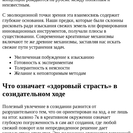
неизвестным.
С эволюционной точки зрения эта взаимосвязь содержит
глубокие основания. Наши предки, которые были склонны
рисковать ради изыскания свежих земель или формирования
инновационных инструментов, получали плюсы в
существовании. Современные креативные механизмы
включают те же древние механизмы, заставляя нас искать
свежие пути устранения задач.
Увеличенная побуждение к изысканию
Готовность к экспериментам
Толерантность к неясности
Желание к неповторимым методам
Что означает «здоровый страсть» в
созидательном ходе
Полезный увлечение в созидании разнится от
разрушительного тем, что он ориентирован на ход, а не лишь
на итог. казино 7к в креативном окружении означает
глубокую погруженность в сам акт создания, где любой
свежий поворот или непредвиденное решение дает