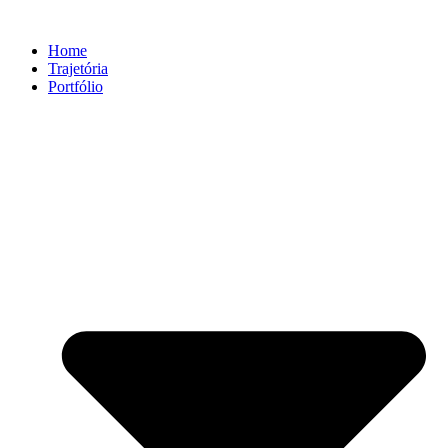
Ir
para
Home
o
Trajetória
conteúdo
Portfólio