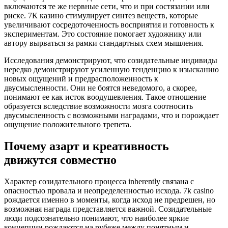
включаются те же нервные сети, что и при состязании или
риске. 7К казино стимулирует синтез веществ, которые
увеличивают сосредоточенность восприятия и готовность к
экспериментам. Это состояние помогает художнику или
автору вырваться за рамки стандартных схем мышления.
Исследования демонстрируют, что созидательные индивиды
нередко демонстрируют усиленную тенденцию к изысканию
новых ощущений и предрасположенность к
двусмысленности. Они не боятся неведомого, а скорее,
понимают ее как исток воодушевления. Такое отношение
образуется вследствие возможности мозга соотносить
двусмысленность с возможными наградами, что и порождает
ощущение положительного трепета.
Почему азарт и креативность
движутся совместно
Характер созидательного процесса inherently связана с
опасностью провала и неопределенностью исхода. 7k casino
рождается именно в моменты, когда исход не предрешен, но
возможная награда представляется важной. Созидательные
люди подсознательно понимают, что наиболее яркие
концепции рождаются на рубеже между понятным и