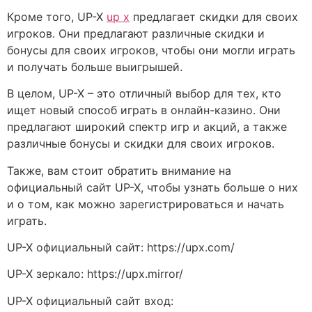
Кроме того, UP-X
up x
предлагает скидки для своих
игроков. Они предлагают различные скидки и
бонусы для своих игроков, чтобы они могли играть
и получать больше выигрышей.
В целом, UP-X – это отличный выбор для тех, кто
ищет новый способ играть в онлайн-казино. Они
предлагают широкий спектр игр и акций, а также
различные бонусы и скидки для своих игроков.
Также, вам стоит обратить внимание на
официальный сайт UP-X, чтобы узнать больше о них
и о том, как можно зарегистрироваться и начать
играть.
UP-X официальный сайт: https://upx.com/
UP-X зеркало: https://upx.mirror/
UP-X официальный сайт вход: