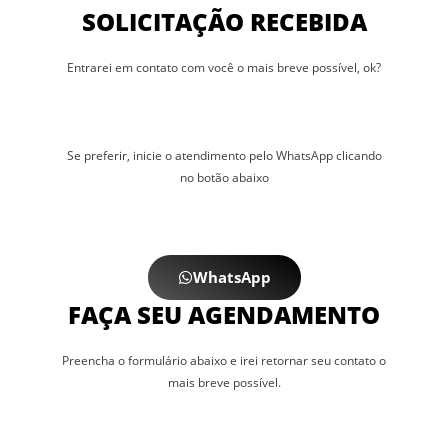
SOLICITAÇÃO RECEBIDA
Entrarei em contato com você o mais breve possível, ok?
Se preferir, inicie o atendimento pelo WhatsApp clicando
no botão abaixo
WhatsApp
FAÇA SEU AGENDAMENTO
Preencha o formulário abaixo e irei retornar seu contato o
mais breve possível.