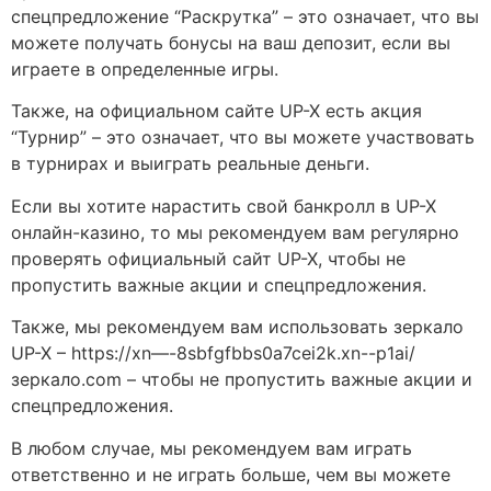
спецпредложение “Раскрутка” – это означает, что вы
можете получать бонусы на ваш депозит, если вы
играете в определенные игры.
Также, на официальном сайте UP-X есть акция
“Турнир” – это означает, что вы можете участвовать
в турнирах и выиграть реальные деньги.
Если вы хотите нарастить свой банкролл в UP-X
онлайн-казино, то мы рекомендуем вам регулярно
проверять официальный сайт UP-X, чтобы не
пропустить важные акции и спецпредложения.
Также, мы рекомендуем вам использовать зеркало
UP-X – https://xn—-8sbfgfbbs0a7cei2k.xn--p1ai/
зеркало.com – чтобы не пропустить важные акции и
спецпредложения.
В любом случае, мы рекомендуем вам играть
ответственно и не играть больше, чем вы можете