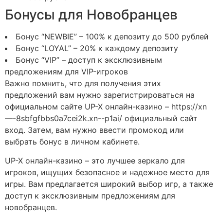
Бонусы для Новобранцев
Бонус “NEWBIE” – 100% к депозиту до 500 рублей
Бонус “LOYAL” – 20% к каждому депозиту
Бонус “VIP” – доступ к эксклюзивным
предложениям для VIP-игроков
Важно помнить, что для получения этих
предложений вам нужно зарегистрироваться на
официальном сайте UP-X онлайн-казино – https://xn
—-8sbfgfbbs0a7cei2k.xn--p1ai/ официальный сайт
вход. Затем, вам нужно ввести промокод или
выбрать бонус в личном кабинете.
UP-X онлайн-казино – это лучшее зеркало для
игроков, ищущих безопасное и надежное место для
игры. Вам предлагается широкий выбор игр, а также
доступ к эксклюзивным предложениям для
новобранцев.