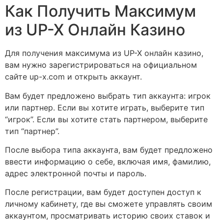
Как Получить Максимум
из UP-X Онлайн Казино
Для получения максимума из UP-X онлайн казино,
вам нужно зарегистрироваться на официальном
сайте up-x.com и открыть аккаунт.
Вам будет предложено выбрать тип аккаунта: игрок
или партнер. Если вы хотите играть, выберите тип
“игрок”. Если вы хотите стать партнером, выберите
тип “партнер”.
После выбора типа аккаунта, вам будет предложено
ввести информацию о себе, включая имя, фамилию,
адрес электронной почты и пароль.
После регистрации, вам будет доступен доступ к
личному кабинету, где вы сможете управлять своим
аккаунтом, просматривать историю своих ставок и