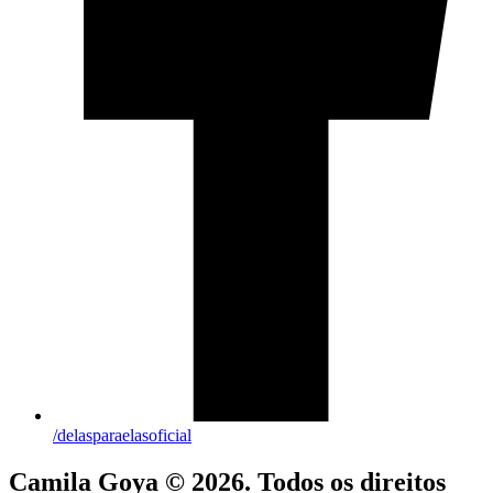
/delasparaelasoficial
Camila Goya © 2026. Todos os direitos