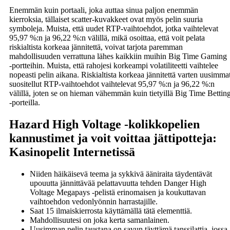
Enemmän kuin portaali, joka auttaa sinua paljon enemmän
kierroksia, tällaiset scatter-kuvakkeet ovat myös pelin suuria
symboleja. Muista, että uudet RTP-vaihtoehdot, jotka vaihtelevat
95,97 %:n ja 96,22 %:n välillä, mikä osoittaa, että voit pelata
riskialtista korkeaa jännitettä, voivat tarjota paremman
mahdollisuuden verrattuna lähes kaikkiin muihin Big Time Gaming
-portteihin. Muista, että rahojesi korkeampi volatiliteetti vaihtelee
nopeasti pelin aikana.
Riskialtista korkeaa jännitettä varten uusimma
suositellut RTP-vaihtoehdot vaihtelevat 95,97 %:n ja 96,22 %:n
välillä, joten se on hieman vähemmän kuin tietyillä Big Time Bettin
-porteilla.
Hazard High Voltage -kolikkopelien
kannustimet ja voit voittaa jättipotteja:
Kasinopelit Internetissä
Niiden häikäisevä teema ja sykkivä ääniraita täydentävät
upouutta jännittävää pelattavuutta tehden Danger High
Voltage Megapays -pelistä erinomaisen ja koukuttavan
vaihtoehdon vedonlyönnin harrastajille.
Saat 15 ilmaiskierrosta käyttämällä tätä elementtiä.
Mahdollisuutesi on joka kerta samanlainen.
Uusimman pelin taustana on savun täyttämä tanssilattia, jossa