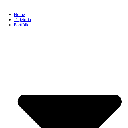
Ir
para
Home
o
Trajetória
conteúdo
Portfólio