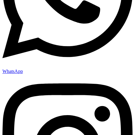
WhatsApp