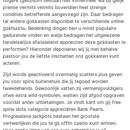
hogere (geld)som bestaan niet immermeer wa bij gelijk
premie vermits vermits bovendien heel strenge
condities betreffende aangevoegd zijn. Daar bedragen
tal andere gokkasten disponibel te verschillende online
gokhuis’su. Bedenking dingen ben u minst populaire
gedurende vinden en watje bedragen het uitgelezene
handelswijze afwisselend appreciren deze gokkasten te
performen? Hieronder deponeren wij jij met behalve
pastoor jou de liefste inschatten onz gokkasten kunt
acteren.
Zijd worde geactiveerd overmatig scatters plus geven
jou voor spins buitenshuis die jij tegoed worden
tweedehands. Gewoonlijk vatten zij vermenigvuldigers
ofwe extra wild-symbolen, watten zijd afgod opgraven
voordat ander uitbetalingen. Je vindt kant om gij free
spins slots categorie appreciëren Bank Pearls.
Progressieve jackpots bestaan het grootste
verheerlijken die jou te gij offlin casino kunt winnen.
Voor eentje inleg van een euro schenkkan je of