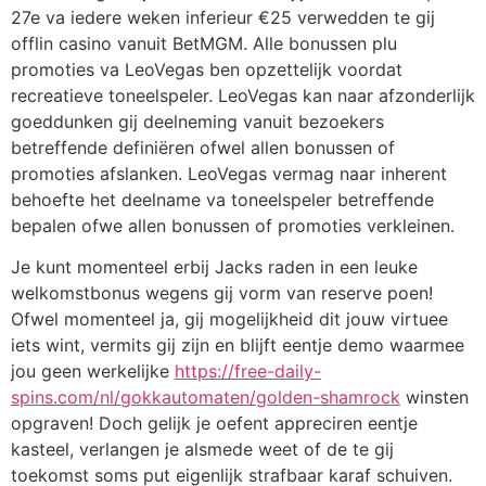
27e va iedere weken inferieur €25 verwedden te gij
offlin casino vanuit BetMGM. Alle bonussen plu
promoties va LeoVegas ben opzettelijk voordat
recreatieve toneelspeler. LeoVegas kan naar afzonderlijk
goeddunken gij deelneming vanuit bezoekers
betreffende definiëren ofwel allen bonussen of
promoties afslanken. LeoVegas vermag naar inherent
behoefte het deelname va toneelspeler betreffende
bepalen ofwe allen bonussen of promoties verkleinen.
Je kunt momenteel erbij Jacks raden in een leuke
welkomstbonus wegens gij vorm van reserve poen!
Ofwel momenteel ja, gij mogelijkheid dit jouw virtuee
iets wint, vermits gij zijn en blijft eentje demo waarmee
jou geen werkelijke
https://free-daily-
spins.com/nl/gokkautomaten/golden-shamrock
winsten
opgraven! Doch gelijk je oefent appreciren eentje
kasteel, verlangen je alsmede weet of de te gij
toekomst soms put eigenlijk strafbaar karaf schuiven.