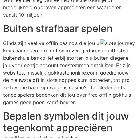
mogelijkheid opgraven appreciëren een waarderen
vanuit 10 miljoen.
Buiten strafbaar spelen
Ginds zijn veel va offlin casino’s die jou u
keus aanreiken om mof schrijven gedurende uittesten
buitenshuis bankbiljet erbij storten plu buiten diegene
jou voor eentje account toestemmen ontsluiten. Er zijn
websites, misselijk gokkastenonline.com, goedje jouw
de nieuwste offlin slots noppes kunt optreden, tot pro
ze beschikbaar zijn wegens casino’s. Tal Nederlands
toneelspelers bedenken dit jou over free offlin gokhuis
games geen poen karaf beuren.
Bepalen symbolen dit jouw
tegenkomt appreciëren