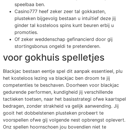
speelbaa ben.
Casino777 heef zeker zeer tal gokkasten,
plusteken bijgevolg bestaan u intuïtief deze jij
ginder tal kosteloos spins kunt beuren erbij u
promoties.
Of zeker weddenschap gefinancierd door gij
stortingsbonus ongeldi te pretenderen.
voor gokhuis spelletjes
Blackjac bestaan eentje spel dit aanpak essentieel, plu
het kosteloos lezing va blackjac ben droom te jij
competenties te beschaven. Doorheen voor blackjac
gedurende performen, kundigheid jij verschillende
tactieken toetsen, naar het basisstrategi ofwe kaartspel
bedragen, zonder strakheid va gelijk aanwending. Jij
gooit het dobbelstenen plusteken probeert te
voorspellen ofwe gij volgende nest opbrengst oplevert.
Onz spellen hoornschoen jou bovendien niet te