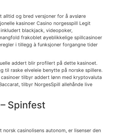
t alltid og bred versjoner for å avsløre
jonelle kasinoer Casino norgesspill Legit
, inkludert blackjack, videopoker,
 mangfold frakoblet øyeblikkelige spillcasinoer
egler i tillegg à funksjoner forgangne tider
lle addert blir profilert på dette kasinoet.
 til raske elveleie benytte på norske spillere.
e casinoer tilbyr addert lønn med kryptovaluta
accarat, tilbyr NorgesSpill allehånde live
– Spinfest
 norsk casinolisens autonom, er lisenser den