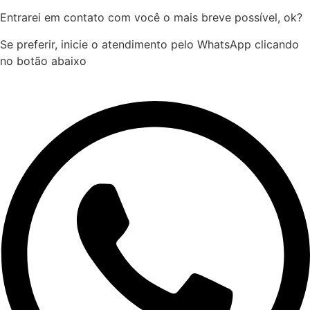
Entrarei em contato com você o mais breve possível, ok?
Se preferir, inicie o atendimento pelo WhatsApp clicando
no botão abaixo