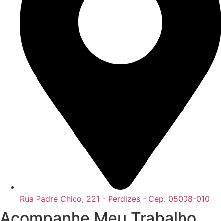
Rua Padre Chico, 221 - Perdizes - Cep: 05008-010
Acompanhe Meu Trabalho