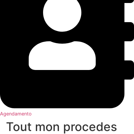
Agendamento
Tout mon procedes