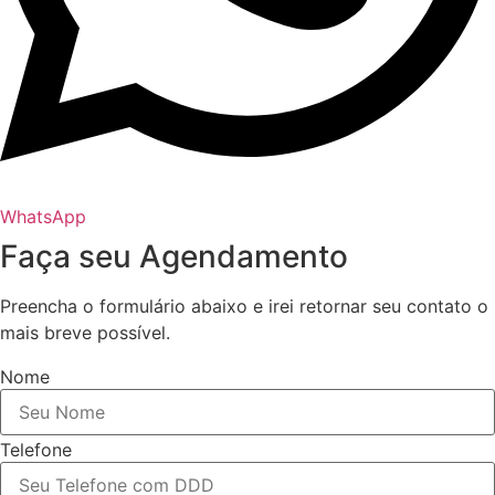
WhatsApp
Faça seu Agendamento
Preencha o formulário abaixo e irei retornar seu contato o
mais breve possível.
Nome
Telefone