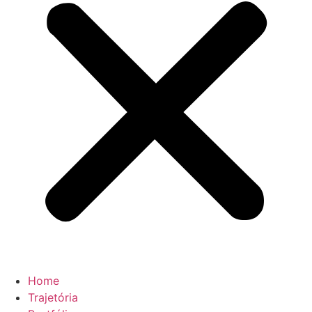
Home
Trajetória