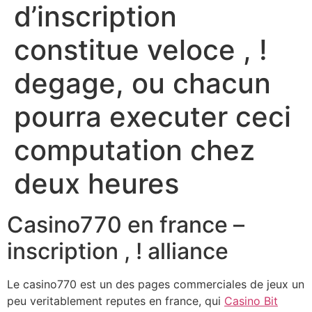
d’inscription
constitue veloce , !
degage, ou chacun
pourra executer ceci
computation chez
deux heures
Casino770 en france –
inscription , ! alliance
Le casino770 est un des pages commerciales de jeux un
peu veritablement reputes en france, qui
Casino Bit