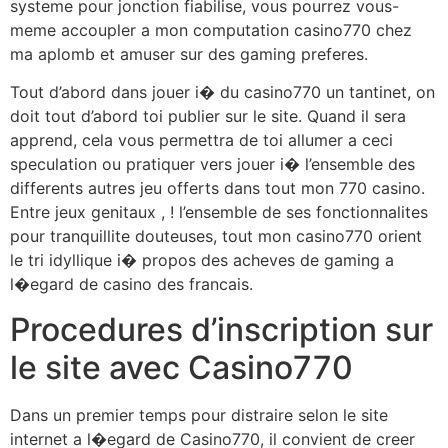
systeme pour jonction fiabilise, vous pourrez vous-
meme accoupler a mon computation casino770 chez
ma aplomb et amuser sur des gaming preferes.
Tout d’abord dans jouer i� du casino770 un tantinet, on
doit tout d’abord toi publier sur le site. Quand il sera
apprend, cela vous permettra de toi allumer a ceci
speculation ou pratiquer vers jouer i� l’ensemble des
differents autres jeu offerts dans tout mon 770 casino.
Entre jeux genitaux , ! l’ensemble de ses fonctionnalites
pour tranquillite douteuses, tout mon casino770 orient
le tri idyllique i� propos des acheves de gaming a
l�egard de casino des francais.
Procedures d’inscription sur
le site avec Casino770
Dans un premier temps pour distraire selon le site
internet a l�egard de Casino770, il convient de creer