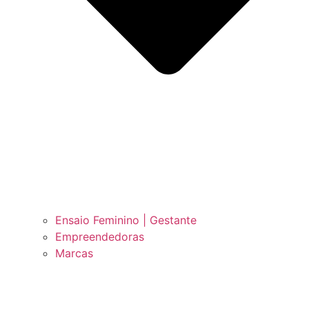
Ensaio Feminino | Gestante
Empreendedoras
Marcas