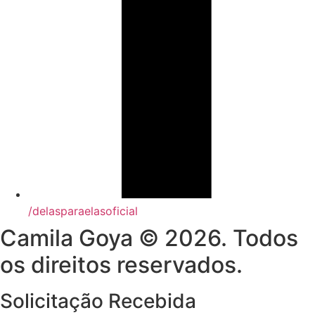
/delasparaelasoficial
Camila Goya © 2026. Todos
os direitos reservados.
Solicitação Recebida