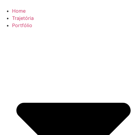
Ir
para
Home
o
Trajetória
conteúdo
Portfólio