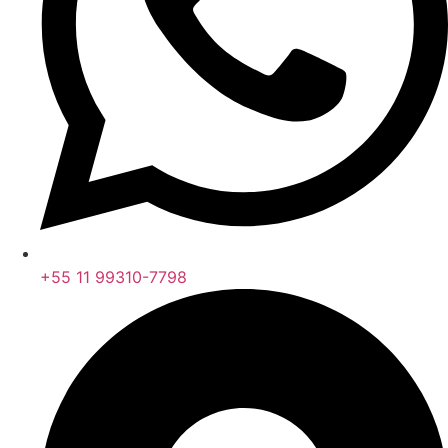
+55 11 99310-7798