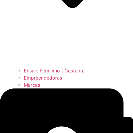
Ensaio Feminino | Gestante
Empreendedoras
Marcas