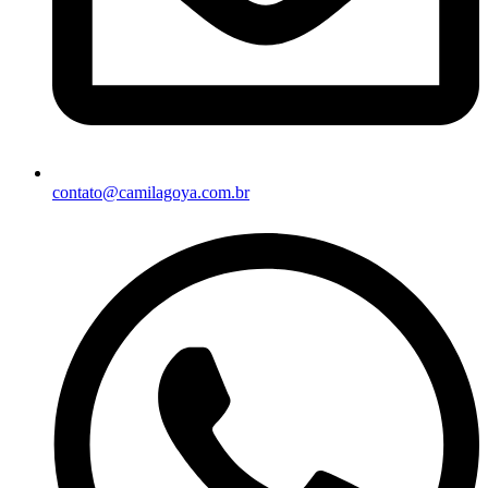
contato@camilagoya.com.br