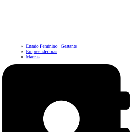
Ensaio Feminino | Gestante
Empreendedoras
Marcas