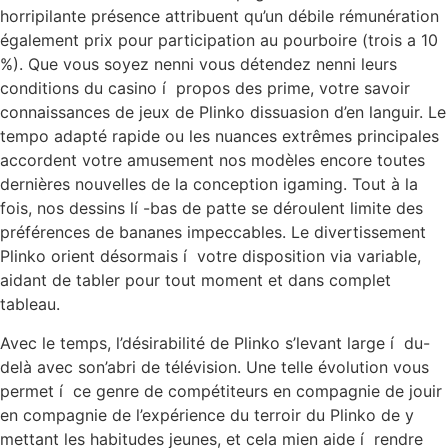
horripilante présence attribuent qu’un débile rémunération
également prix pour participation au pourboire (trois a 10
%). Que vous soyez nenni vous détendez nenni leurs
conditions du casino í propos des prime, votre savoir
connaissances de jeux de Plinko dissuasion d’en languir. Le
tempo adapté rapide ou les nuances extrêmes principales
accordent votre amusement nos modèles encore toutes
dernières nouvelles de la conception igaming. Tout à la
fois, nos dessins lí -bas de patte se déroulent limite des
préférences de bananes impeccables. Le divertissement
Plinko orient désormais í votre disposition via variable,
aidant de tabler pour tout moment et dans complet
tableau.
Avec le temps, l’désirabilité de Plinko s’levant large í du-
delà avec son’abri de télévision. Une telle évolution vous
permet í ce genre de compétiteurs en compagnie de jouir
en compagnie de l’expérience du terroir du Plinko de y
mettant les habitudes jeunes, et cela mien aide í rendre