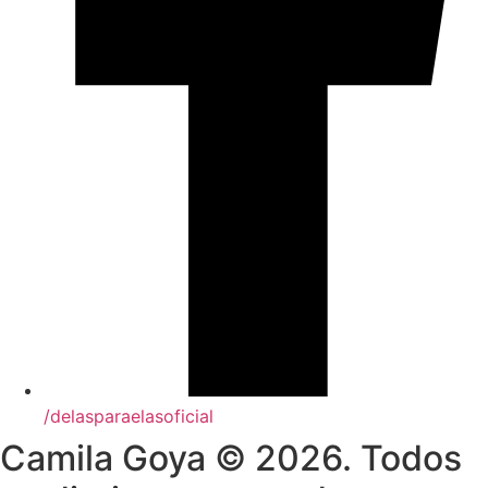
/delasparaelasoficial
Camila Goya © 2026. Todos