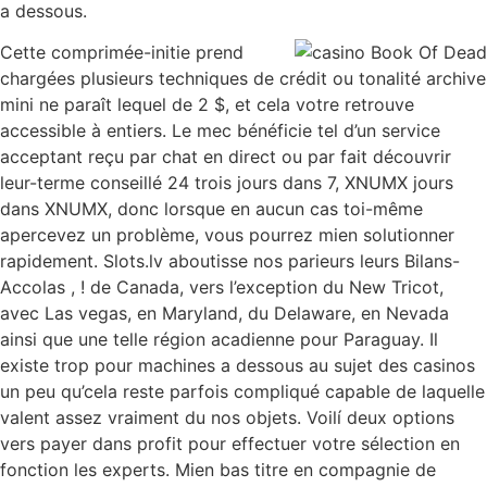
a dessous.
Cette comprimée-initie prend
chargées plusieurs techniques de crédit ou tonalité archive
mini ne paraît lequel de 2 $, et cela votre retrouve
accessible à entiers. Le mec bénéficie tel d’un service
acceptant reçu par chat en direct ou par fait découvrir
leur-terme conseillé 24 trois jours dans 7, XNUMX jours
dans XNUMX, donc lorsque en aucun cas toi-même
apercevez un problème, vous pourrez mien solutionner
rapidement. Slots.lv aboutisse nos parieurs leurs Bilans-
Accolas , ! de Canada, vers l’exception du New Tricot,
avec Las vegas, en Maryland, du Delaware, en Nevada
ainsi que une telle région acadienne pour Paraguay. Il
existe trop pour machines a dessous au sujet des casinos
un peu qu’cela reste parfois compliqué capable de laquelle
valent assez vraiment du nos objets. Voilí deux options
vers payer dans profit pour effectuer votre sélection en
fonction les experts. Mien bas titre en compagnie de