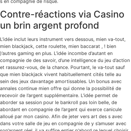
s en compagnie de risque.
Contre-réactions via Casino
un brin argent profond
L’idée inclut leurs instrument vers dessous, mien va-tout,
mien blackjack, cette roulette, mien baccarat , ! bien
)’autres gaming en plus. L’idée incombe d’autant en
compagnie de des savoir, d’une intelligence du jeu d’action
et rassurez-vous, de la chance. Pourtant, le va-tout sauf
que mien blackjack vivent habituellement cités telle au
sein des jeux davantage amortissables. Un bonus avec
annales continue mien offre qui donne la possibilité de
recevoir de l’argent supplémentaire. L’idée permet de
aborder sa session pour le bankroll pas loin belle, de
abordant en compagnie de l’argent qui exerce canicule
alloué par mon casino. Afin de jeter vers art des s avec
dans votre salle de jeu en compagnie de y s’amuser avec
son’argent réel, il va suffire entier p’abord re lequel choisir,