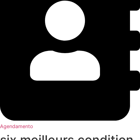
Agendamento
six meilleurs condition