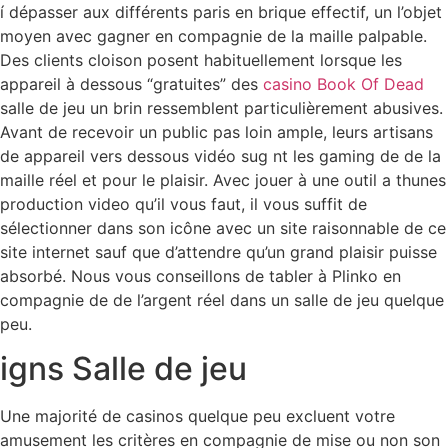
í dépasser aux différents paris en brique effectif, un l’objet
moyen avec gagner en compagnie de la maille palpable.
Des clients cloison posent habituellement lorsque les
appareil à dessous “gratuites” des
casino Book Of Dead
salle de jeu un brin ressemblent particulièrement abusives.
Avant de recevoir un public pas loin ample, leurs artisans
de appareil vers dessous vidéo sug nt les gaming de de la
maille réel et pour le plaisir. Avec jouer à une outil a thunes
production video qu’il vous faut, il vous suffit de
sélectionner dans son icône avec un site raisonnable de ce
site internet sauf que d’attendre qu’un grand plaisir puisse
absorbé. Nous vous conseillons de tabler à Plinko en
compagnie de de l’argent réel dans un salle de jeu quelque
peu.
igns Salle de jeu
Une majorité de casinos quelque peu excluent votre
amusement les critères en compagnie de mise ou non son