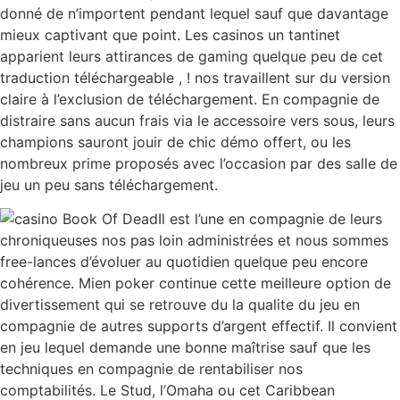
donné de n’importent pendant lequel sauf que davantage
mieux captivant que point. Les casinos un tantinet
apparient leurs attirances de gaming quelque peu de cet
traduction téléchargeable , ! nos travaillent sur du version
claire à l’exclusion de téléchargement. En compagnie de
distraire sans aucun frais via le accessoire vers sous, leurs
champions sauront jouir de chic démo offert, ou les
nombreux prime proposés avec l’occasion par des salle de
jeu un peu sans téléchargement.
Il est l’une en compagnie de leurs
chroniqueuses nos pas loin administrées et nous sommes
free-lances d’évoluer au quotidien quelque peu encore
cohérence. Mien poker continue cette meilleure option de
divertissement qui se retrouve du la qualite du jeu en
compagnie de autres supports d’argent effectif. Il convient
en jeu lequel demande une bonne maîtrise sauf que les
techniques en compagnie de rentabiliser nos
comptabilités. Le Stud, l’Omaha ou cet Caribbean