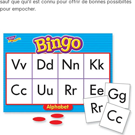
sauf que qui’il est connu pour offrir de bonnes possibiltés
pour empocher.