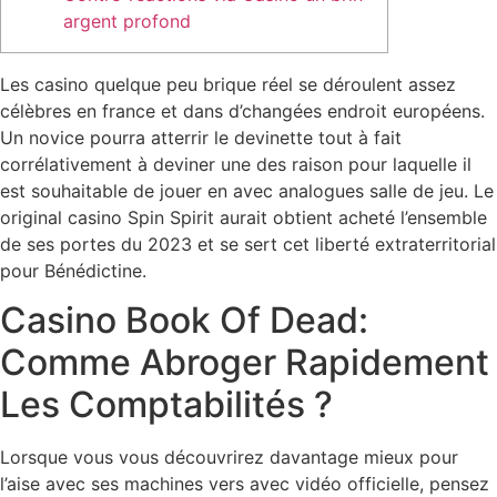
argent profond
Les casino quelque peu brique réel se déroulent assez
célèbres en france et dans d’changées endroit européens.
Un novice pourra atterrir le devinette tout à fait
corrélativement à deviner une des raison pour laquelle il
est souhaitable de jouer en avec analogues salle de jeu.
Le
original casino Spin Spirit aurait obtient acheté l’ensemble
de ses portes du 2023 et se sert cet liberté extraterritorial
pour Bénédictine.
Casino Book Of Dead:
Comme Abroger Rapidement
Les Comptabilités ?
Lorsque vous vous découvrirez davantage mieux pour
l’aise avec ses machines vers avec vidéo officielle, pensez