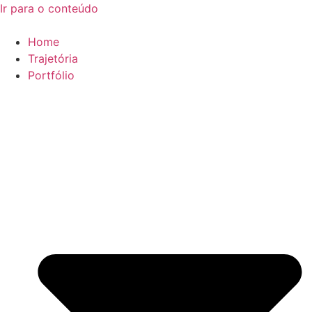
Ir para o conteúdo
Home
Trajetória
Portfólio