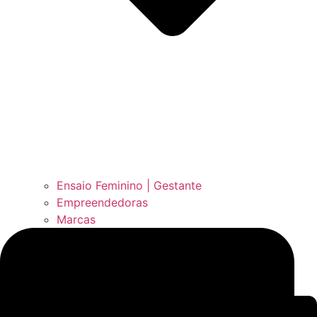
Ensaio Feminino | Gestante
Empreendedoras
Marcas