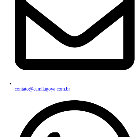
contato@camilagoya.com.br