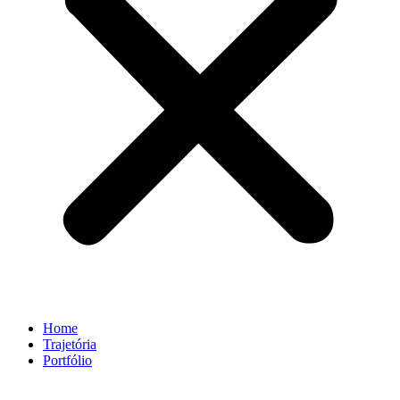
Home
Trajetória
Portfólio