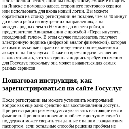
После полной регистрации вы по-прежнему сможете входить
на Яндекс с помощью адреса стороннего почтового сервиса
или использовать для входа новый логин. Вы можете
обратиться на стойку регистрации не позднее, чем за 40 минут
до вылета рейса на внутренних направлениях, а на
международных чем за 60 минут до вылета рейса, к
представителю Авиакомпании с просьбой «Перевыпустить
посадочный талон». В этом случае пользователь получает
электронную подпись (цифровой аналог физической), которая
автоматически дает право на получение подтвержденного
аккаунта на Госуслугах. Также во время подачи заявления
важно уточнить, что электронная подпись требуется именно
для Госуслуг, поскольку она может выдаваться для самых
разных сервисов.
Пошаговая инструкция, как
зарегистрироваться на сайте Госуслуг
После регистрации вы можете установить контрольный
вопрос как еще одно средство для восстановления доступа.
При регистрации рекомендуется указывать настоящие имя и
фамилию. При возникновении проблем с доступом служба
поддержки может сверить эти данные с вашим гражданским
паспортом, если остальные способы решения проблем не