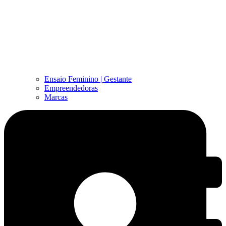
Ensaio Feminino | Gestante
Empreendedoras
Marcas