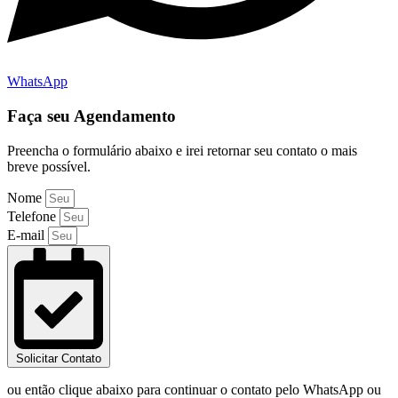
WhatsApp
Faça seu Agendamento
Preencha o formulário abaixo e irei retornar seu contato o mais
breve possível.
Nome
Telefone
E-mail
Solicitar Contato
ou então clique abaixo para continuar o contato pelo WhatsApp ou