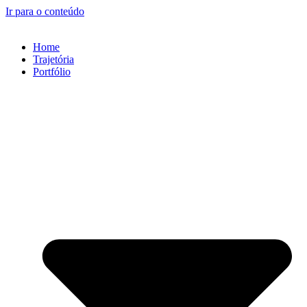
Ir para o conteúdo
Home
Trajetória
Portfólio