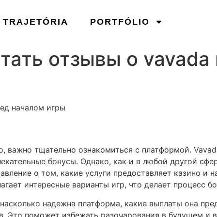
TRAJETÓRIA
PORTFÓLIO
тать отзывы о vavada
ред началом игры
но, важно тщательно ознакомиться с платформой. Vavad
ательные бонусы. Однако, как и в любой другой сфере,
авление о том, какие услуги предоставляет казино и н
агает интересные варианты игр, что делает процесс б
 насколько надежна платформа, какие выплаты она пре
в. Это поможет избежать разочарования в будущем и 