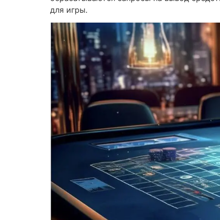
для игры.