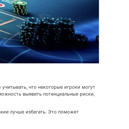
 учитывать, что некоторые игроки могут
зможность выявить потенциальные риски,
акие лучше избегать. Это поможет