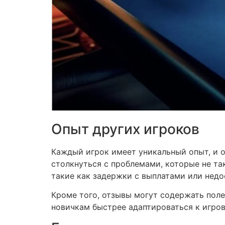
Опыт других игроков
Каждый игрок имеет уникальный опыт, и о
столкнуться с проблемами, которые не та
такие как задержки с выплатами или нед
Кроме того, отзывы могут содержать поле
новичкам быстрее адаптироваться к игров