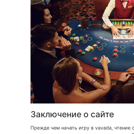
Заключение о сайте
Прежде чем начать игру в vavada, чтение