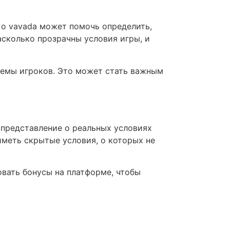
 о vavada может помочь определить,
асколько прозрачны условия игры, и
лемы игроков. Это может стать важным
 представление о реальных условиях
иметь скрытые условия, о которых не
овать бонусы на платформе, чтобы