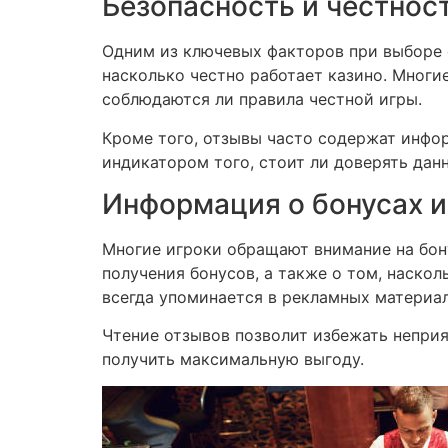
Безопасность и честнос
Одним из ключевых факторов при выборе о
насколько честно работает казино. Многи
соблюдаются ли правила честной игры.
Кроме того, отзывы часто содержат инфо
индикатором того, стоит ли доверять дан
Информация о бонусах и
Многие игроки обращают внимание на бону
получения бонусов, а также о том, наско
всегда упоминается в рекламных материал
Чтение отзывов позволит избежать неприя
получить максимальную выгоду.