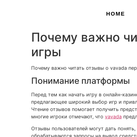
HOME
Почему важно чи
игры
Почему важно читать отзывы о vavada пе
Понимание платформы
Перед тем как начать игру в онлайн-кази
предлагающее широкий выбор игр и привлек
Чтение отзывов помогает получить предст
многие игроки отмечают, что
vavada
предл
Отзывы пользователей могут дать понять,
обрабатываются запросы на вывод средст