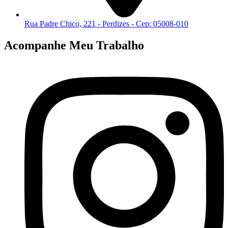
Rua Padre Chico, 221 - Perdizes - Cep: 05008-010
Acompanhe Meu Trabalho