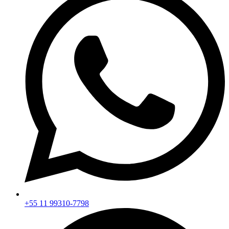
+55 11 99310-7798