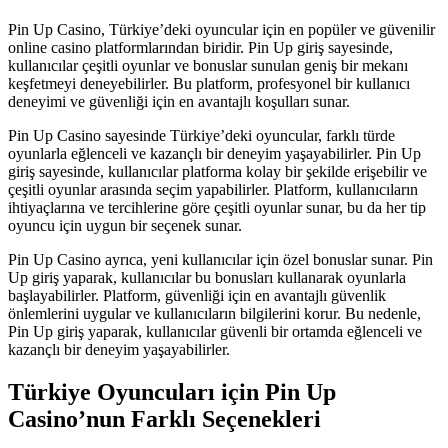
Pin Up Casino, Türkiye’deki oyuncular için en popüler ve güvenilir
online casino platformlarından biridir. Pin Up giriş sayesinde,
kullanıcılar çeşitli oyunlar ve bonuslar sunulan geniş bir mekanı
keşfetmeyi deneyebilirler. Bu platform, profesyonel bir kullanıcı
deneyimi ve güvenliği için en avantajlı koşulları sunar.
Pin Up Casino sayesinde Türkiye’deki oyuncular, farklı türde
oyunlarla eğlenceli ve kazançlı bir deneyim yaşayabilirler. Pin Up
giriş sayesinde, kullanıcılar platforma kolay bir şekilde erişebilir ve
çeşitli oyunlar arasında seçim yapabilirler. Platform, kullanıcıların
ihtiyaçlarına ve tercihlerine göre çeşitli oyunlar sunar, bu da her tip
oyuncu için uygun bir seçenek sunar.
Pin Up Casino ayrıca, yeni kullanıcılar için özel bonuslar sunar. Pin
Up giriş yaparak, kullanıcılar bu bonusları kullanarak oyunlarla
başlayabilirler. Platform, güvenliği için en avantajlı güvenlik
önlemlerini uygular ve kullanıcıların bilgilerini korur. Bu nedenle,
Pin Up giriş yaparak, kullanıcılar güvenli bir ortamda eğlenceli ve
kazançlı bir deneyim yaşayabilirler.
Türkiye Oyuncuları için Pin Up
Casino’nun Farklı Seçenekleri