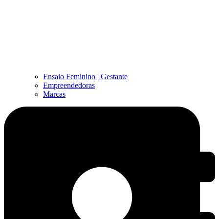
Ensaio Feminino | Gestante
Empreendedoras
Marcas