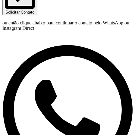
Solicitar Contato
ou então clique abaixo para continuar o contato pelo WhatsApp ou
Instagram Direct