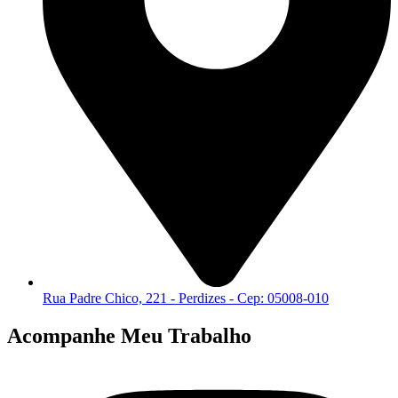
Rua Padre Chico, 221 - Perdizes - Cep: 05008-010
Acompanhe Meu Trabalho