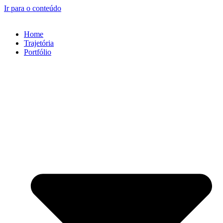
Ir para o conteúdo
Home
Trajetória
Portfólio