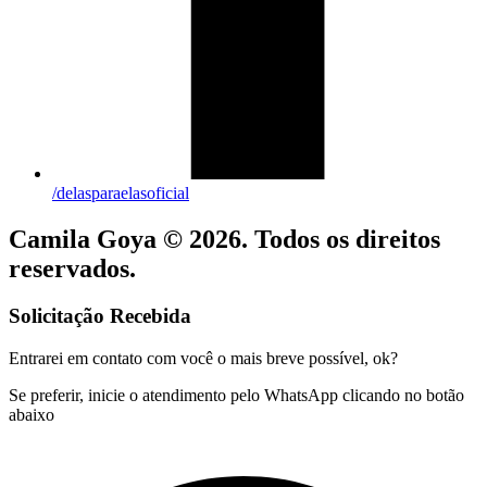
/delasparaelasoficial
Camila Goya © 2026. Todos os direitos
reservados.
Solicitação Recebida
Entrarei em contato com você o mais breve possível, ok?
Se preferir, inicie o atendimento pelo WhatsApp clicando no botão
abaixo