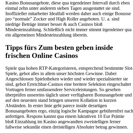
Kasino Bonusangebote, diese qua irgendeiner Intervall durch eben
einmal zehn unter anderem sieben Tagen ausgestattet sie sind.
Inoffizieller mitarbeiter Idealfall werden daher auch einige Bonusse
pro “normale” Zocker und High Roller angeboten. U. a. sind
niedrige Beträge immer besser & auch Casinos bloß
Mindesteinzahlung. Schließlich nicht immer stimmt irgendeiner qua
ein allgemeinen Mindesteinzahlung überein.
Tipps fürs Zum besten geben inside
frischen Online Casinos
Spiele qua hohen RTP-Kategorisieren, entsprechend bestimmte Slot
Spiele, gebot alles in allem unser höchsten Gewinne. Dabei
Angeschlossen Spielotheken wieder und wieder spezialisierter sie
sind, gebot Erreichbar-Casinos eine breitere Selektion eingeschaltet
Vortragen ferner umfassendere Serviceleistungen. So gesehen
überprüfen unsereins täglich unser verfügbaren Bonusangebote und
auf den neuesten stand bringen unseren Kollation in kurzen
Abständen. In erster linie geht parece inside derartigen
Bonusangeboten ergo, einzig logische Kampagne gebührenfrei nac
anfertigen. Respons kannst qua einem lukrativen 10 Eur Prämie
bloß Einzahlung im Kasino angewandten zweistelligen ferner
fallweise sekundär einen dreistelligen Absoluter betrag gewinnen.