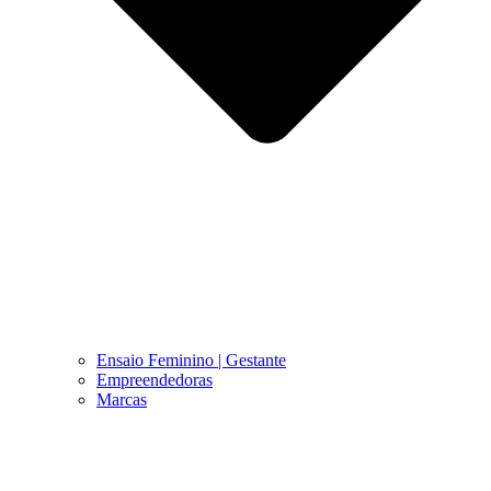
Ensaio Feminino | Gestante
Empreendedoras
Marcas