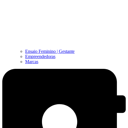
Ensaio Feminino | Gestante
Empreendedoras
Marcas