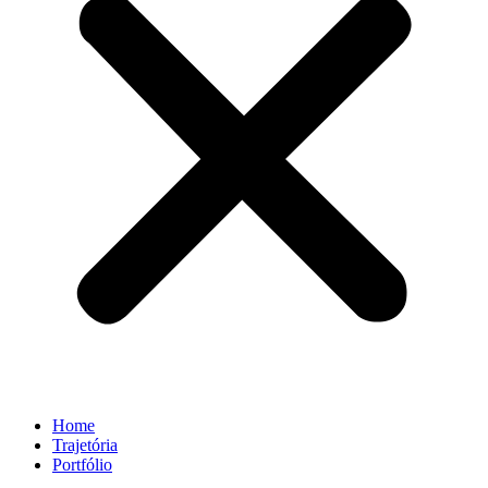
Home
Trajetória
Portfólio