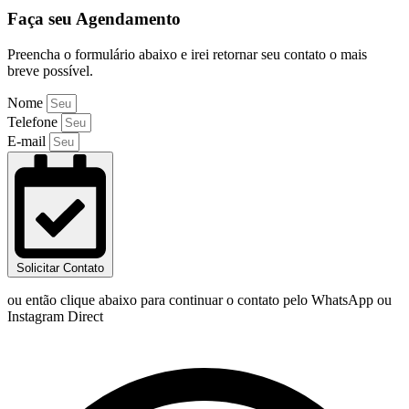
Faça seu Agendamento
Preencha o formulário abaixo e irei retornar seu contato o mais
breve possível.
Nome
Telefone
E-mail
Solicitar Contato
ou então clique abaixo para continuar o contato pelo WhatsApp ou
Instagram Direct