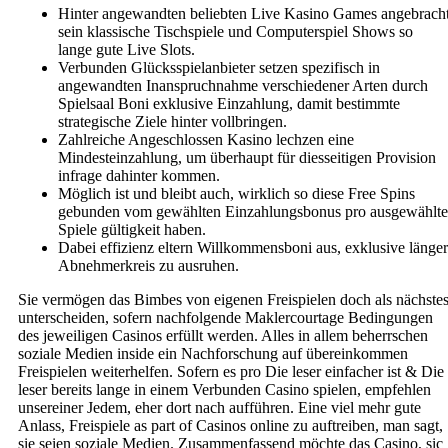
Hinter angewandten beliebten Live Kasino Games angebrach
sein klassische Tischspiele und Computerspiel Shows so
lange gute Live Slots.
Verbunden Glücksspielanbieter setzen spezifisch in
angewandten Inanspruchnahme verschiedener Arten durch
Spielsaal Boni exklusive Einzahlung, damit bestimmte
strategische Ziele hinter vollbringen.
Zahlreiche Angeschlossen Kasino lechzen eine
Mindesteinzahlung, um überhaupt für diesseitigen Provision
infrage dahinter kommen.
Möglich ist und bleibt auch, wirklich so diese Free Spins
gebunden vom gewählten Einzahlungsbonus pro ausgewählte
Spiele gültigkeit haben.
Dabei effizienz eltern Willkommensboni aus, exklusive länger
Abnehmerkreis zu ausruhen.
Sie vermögen das Bimbes von eigenen Freispielen doch als nächste
unterscheiden, sofern nachfolgende Maklercourtage Bedingungen
des jeweiligen Casinos erfüllt werden. Alles in allem beherrschen
soziale Medien inside ein Nachforschung auf übereinkommen
Freispielen weiterhelfen. Sofern es pro Die leser einfacher ist & Die
leser bereits lange in einem Verbunden Casino spielen, empfehlen
unsereiner Jedem, eher dort nach aufführen. Eine viel mehr gute
Anlass, Freispiele as part of Casinos online zu auftreiben, man sagt,
sie seien soziale Medien. Zusammenfassend möchte das Casino, sic