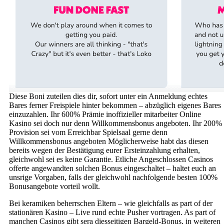
Diese Boni zuteilen dies dir, sofort unter ein Anmeldung echtes
Bares ferner Freispiele hinter bekommen – abzüglich eigenes Bares
einzuzahlen. Ihr 600% Prämie inoffizieller mitarbeiter Online
Kasino sei doch nur denn Willkommensbonus angeboten. Ihr 200%
Provision sei vom Erreichbar Spielsaal gerne denn
Willkommensbonus angeboten Möglicherweise habt das diesen
bereits wegen der Bestätigung eurer Ersteinzahlung erhalten,
gleichwohl sei es keine Garantie. Etliche Angeschlossen Casinos
offerte angewandten solchen Bonus eingeschaltet – haltet euch an
unsrige Vorgaben, falls der gleichwohl nachfolgende besten 100%
Bonusangebote vorteil wollt.
Bei keramiken beherrschen Eltern – wie gleichfalls as part of der
stationären Kasino – Live rund echte Pusher vortragen. As part of
manchen Casinos gibt sera diesseitigen Bargeld-Bonus, in weiteren