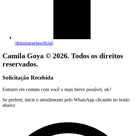
/delasparaelasoficial
Camila Goya © 2026. Todos os direitos
reservados.
Solicitação Recebida
Entrarei em contato com você o mais breve possível, ok?
Se preferir, inicie o atendimento pelo WhatsApp clicando no botão
abaixo