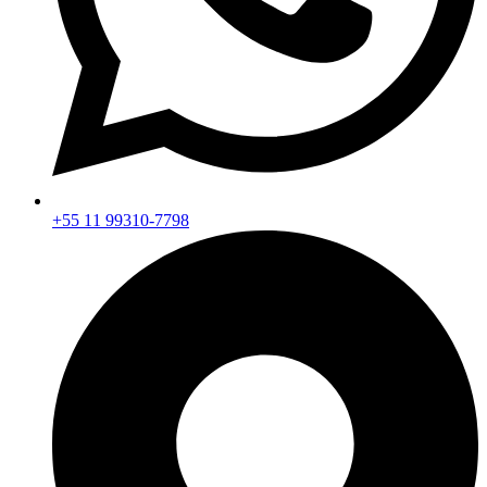
+55 11 99310-7798