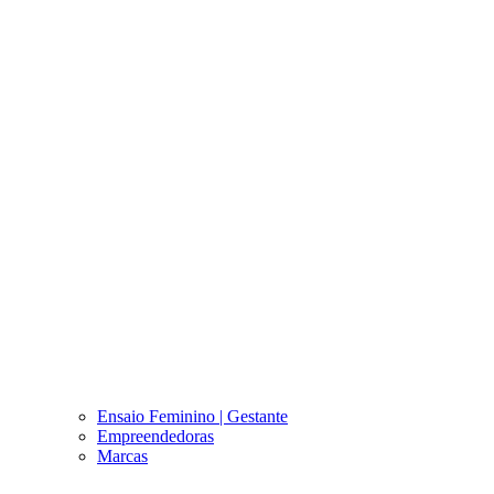
Ensaio Feminino | Gestante
Empreendedoras
Marcas