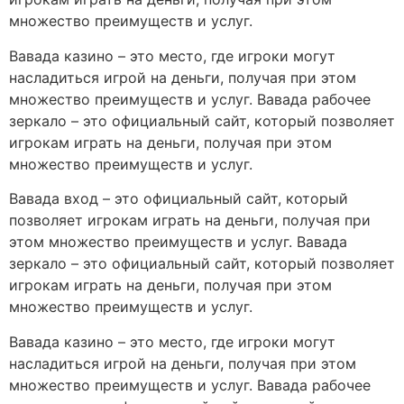
множество преимуществ и услуг.
Вавада казино – это место, где игроки могут
насладиться игрой на деньги, получая при этом
множество преимуществ и услуг. Вавада рабочее
зеркало – это официальный сайт, который позволяет
игрокам играть на деньги, получая при этом
множество преимуществ и услуг.
Вавада вход – это официальный сайт, который
позволяет игрокам играть на деньги, получая при
этом множество преимуществ и услуг. Вавада
зеркало – это официальный сайт, который позволяет
игрокам играть на деньги, получая при этом
множество преимуществ и услуг.
Вавада казино – это место, где игроки могут
насладиться игрой на деньги, получая при этом
множество преимуществ и услуг. Вавада рабочее