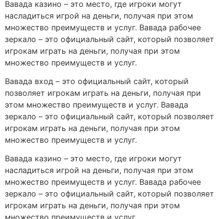
Вавада казино – это место, где игроки могут
насладиться игрой на деньги, получая при этом
множество преимуществ и услуг. Вавада рабочее
зеркало – это официальный сайт, который позволяет
игрокам играть на деньги, получая при этом
множество преимуществ и услуг.
Вавада вход – это официальный сайт, который
позволяет игрокам играть на деньги, получая при
этом множество преимуществ и услуг. Вавада
зеркало – это официальный сайт, который позволяет
игрокам играть на деньги, получая при этом
множество преимуществ и услуг.
Вавада казино – это место, где игроки могут
насладиться игрой на деньги, получая при этом
множество преимуществ и услуг. Вавада рабочее
зеркало – это официальный сайт, который позволяет
игрокам играть на деньги, получая при этом
множество преимуществ и услуг.