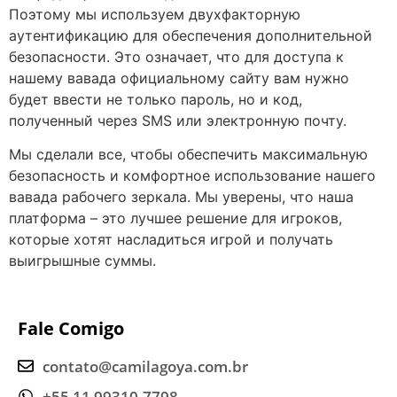
Поэтому мы используем двухфакторную
аутентификацию для обеспечения дополнительной
безопасности. Это означает, что для доступа к
нашему вавада официальному сайту вам нужно
будет ввести не только пароль, но и код,
полученный через SMS или электронную почту.
Мы сделали все, чтобы обеспечить максимальную
безопасность и комфортное использование нашего
вавада рабочего зеркала. Мы уверены, что наша
платформа – это лучшее решение для игроков,
которые хотят насладиться игрой и получать
выигрышные суммы.
Fale Comigo
contato@camilagoya.com.br
+55 11 99310-7798