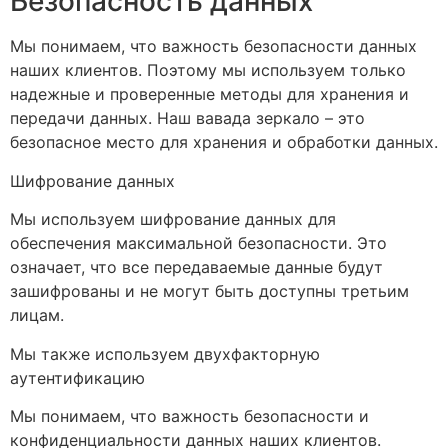
Безопасность данных
Мы понимаем, что важность безопасности данных
наших клиентов. Поэтому мы используем только
надежные и проверенные методы для хранения и
передачи данных. Наш вавада зеркало – это
безопасное место для хранения и обработки данных.
Шифрование данных
Мы используем шифрование данных для
обеспечения максимальной безопасности. Это
означает, что все передаваемые данные будут
зашифрованы и не могут быть доступны третьим
лицам.
Мы также используем двухфакторную
аутентификацию
Мы понимаем, что важность безопасности и
конфиденциальности данных наших клиентов.