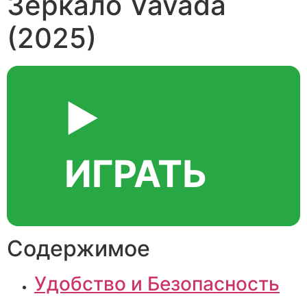
Зеркало Vavada
(2025)
▶️
ИГРАТЬ
Содержимое
Удобство и Безопасность