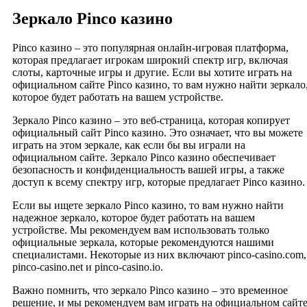
Зеркало Pinco казино
Pinco казино – это популярная онлайн-игровая платформа,
которая предлагает игрокам широкий спектр игр, включая
слоты, карточные игры и другие. Если вы хотите играть на
официальном сайте Pinco казино, то вам нужно найти зеркало
которое будет работать на вашем устройстве.
Зеркало Pinco казино – это веб-страница, которая копирует
официальный сайт Pinco казино. Это означает, что вы можете
играть на этом зеркале, как если бы вы играли на
официальном сайте. Зеркало Pinco казино обеспечивает
безопасность и конфиденциальность вашей игры, а также
доступ к всему спектру игр, которые предлагает Pinco казино.
Если вы ищете зеркало Pinco казино, то вам нужно найти
надежное зеркало, которое будет работать на вашем
устройстве. Мы рекомендуем вам использовать только
официальные зеркала, которые рекомендуются нашими
специалистами. Некоторые из них включают pinco-casino.com,
pinco-casino.net и pinco-casino.io.
Важно помнить, что зеркало Pinco казино – это временное
решение, и мы рекомендуем вам играть на официальном сайт