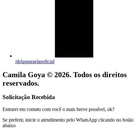
/delasparaelasoficial
Camila Goya © 2026. Todos os direitos
reservados.
Solicitação Recebida
Entrarei em contato com você o mais breve possível, ok?
Se preferir, inicie o atendimento pelo WhatsApp clicando no botão
abaixo