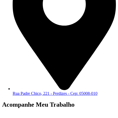
Rua Padre Chico, 221 - Perdizes - Cep: 05008-010
Acompanhe Meu Trabalho