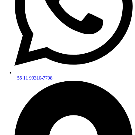
+55 11 99310-7798