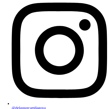
@delasporcamilagoya