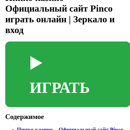
Официальный сайт Pinco
играть онлайн | Зеркало и
вход
▶️
ИГРАТЬ
Содержимое
Пинко казино – Официальный сайт Pinco