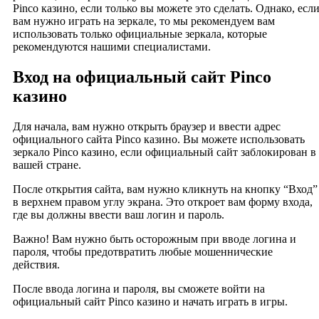
Pinco казино, если только вы можете это сделать. Однако, есл
вам нужно играть на зеркале, то мы рекомендуем вам
использовать только официальные зеркала, которые
рекомендуются нашими специалистами.
Вход на официальный сайт Pinco
казино
Для начала, вам нужно открыть браузер и ввести адрес
официального сайта Pinco казино. Вы можете использовать
зеркало Pinco казино, если официальный сайт заблокирован в
вашей стране.
После открытия сайта, вам нужно кликнуть на кнопку “Вход”
в верхнем правом углу экрана. Это откроет вам форму входа,
где вы должны ввести ваш логин и пароль.
Важно! Вам нужно быть осторожным при вводе логина и
пароля, чтобы предотвратить любые мошеннические
действия.
После ввода логина и пароля, вы сможете войти на
официальный сайт Pinco казино и начать играть в игры.