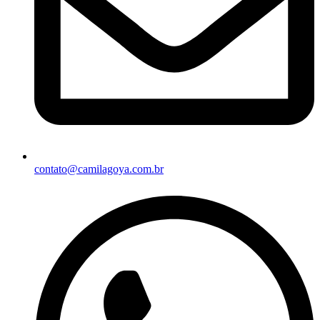
contato@camilagoya.com.br