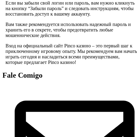
Если вы забыли свой логин или пароль, вам нужно кликнуть
на кнопку “Забыли пароль” и следовать инструкциям, чтобы
восстановить доступ к вашему аккаунту.
Вам также рекомендуется использовать надежный пароль и
хранить его в секрете, чтобы предотвратить любые
мошеннические действия.
Вход на официальный сайт Pinco казино – это первый шаг к
приключенному игровому опыту. Мы рекомендуем вам начать
играть сегодня и насладиться всеми преимуществами,
которые предлагает Pinco казино!
Fale Comigo