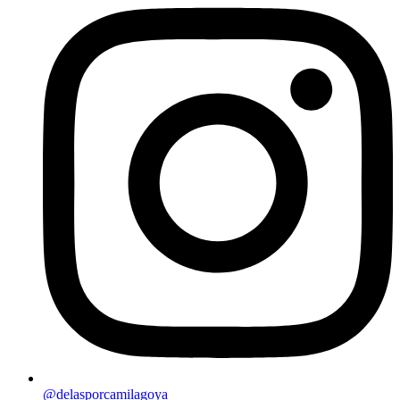
@delasporcamilagoya