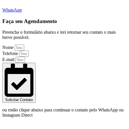
WhatsApp
Faça seu Agendamento
Preencha o formulário abaixo e irei retornar seu contato o mais
breve possível.
Nome
Telefone
E-mail
Solicitar Contato
ou então clique abaixo para continuar o contato pelo WhatsApp ou
Instagram Direct