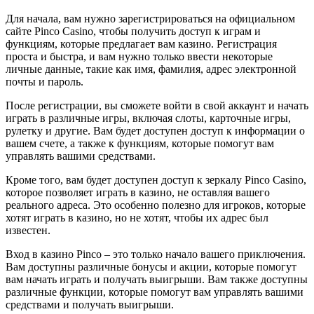
Для начала, вам нужно зарегистрироваться на официальном
сайте Pinco Casino, чтобы получить доступ к играм и
функциям, которые предлагает вам казино. Регистрация
проста и быстра, и вам нужно только ввести некоторые
личные данные, такие как имя, фамилия, адрес электронной
почты и пароль.
После регистрации, вы сможете войти в свой аккаунт и начать
играть в различные игры, включая слоты, карточные игры,
рулетку и другие. Вам будет доступен доступ к информации о
вашем счете, а также к функциям, которые помогут вам
управлять вашими средствами.
Кроме того, вам будет доступен доступ к зеркалу Pinco Casino,
которое позволяет играть в казино, не оставляя вашего
реального адреса. Это особенно полезно для игроков, которые
хотят играть в казино, но не хотят, чтобы их адрес был
известен.
Вход в казино Pinco – это только начало вашего приключения.
Вам доступны различные бонусы и акции, которые помогут
вам начать играть и получать выигрыши. Вам также доступны
различные функции, которые помогут вам управлять вашими
средствами и получать выигрыши.