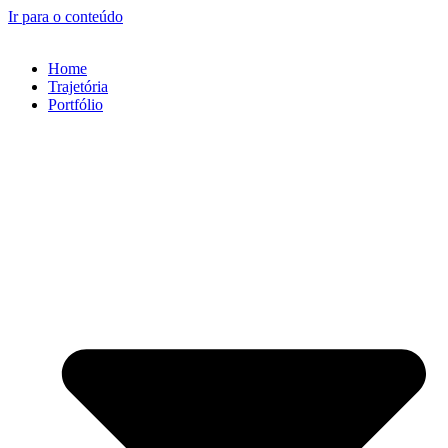
Ir para o conteúdo
Home
Trajetória
Portfólio