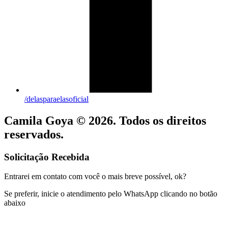
/delasparaelasoficial
Camila Goya © 2026. Todos os direitos
reservados.
Solicitação Recebida
Entrarei em contato com você o mais breve possível, ok?
Se preferir, inicie o atendimento pelo WhatsApp clicando no botão
abaixo