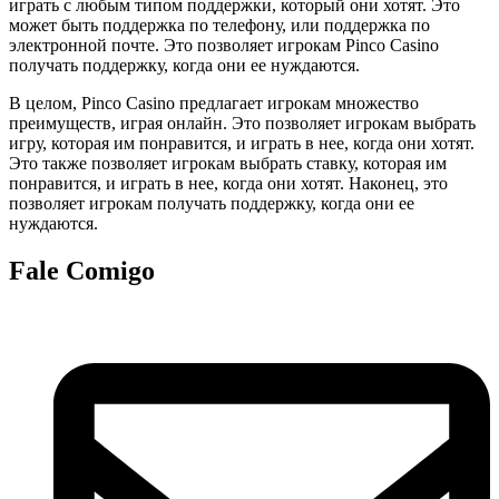
играть с любым типом поддержки, который они хотят. Это
может быть поддержка по телефону, или поддержка по
электронной почте. Это позволяет игрокам Pinco Casino
получать поддержку, когда они ее нуждаются.
В целом, Pinco Casino предлагает игрокам множество
преимуществ, играя онлайн. Это позволяет игрокам выбрать
игру, которая им понравится, и играть в нее, когда они хотят.
Это также позволяет игрокам выбрать ставку, которая им
понравится, и играть в нее, когда они хотят. Наконец, это
позволяет игрокам получать поддержку, когда они ее
нуждаются.
Fale Comigo