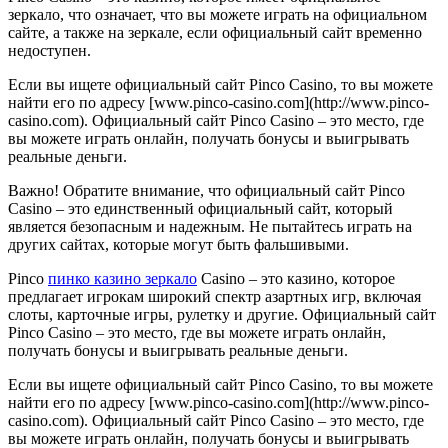
зеркало, что означает, что вы можете играть на официальном
сайте, а также на зеркале, если официальный сайт временно
недоступен.
Если вы ищете официальный сайт Pinco Casino, то вы можете
найти его по адресу [www.pinco-casino.com](http://www.pinco-
casino.com). Официальный сайт Pinco Casino – это место, где
вы можете играть онлайн, получать бонусы и выигрывать
реальные деньги.
Важно! Обратите внимание, что официальный сайт Pinco
Casino – это единственный официальный сайт, который
является безопасным и надежным. Не пытайтесь играть на
других сайтах, которые могут быть фальшивыми.
Pinco
пинко казино зеркало
Casino – это казино, которое
предлагает игрокам широкий спектр азартных игр, включая
слоты, карточные игры, рулетку и другие. Официальный сайт
Pinco Casino – это место, где вы можете играть онлайн,
получать бонусы и выигрывать реальные деньги.
Если вы ищете официальный сайт Pinco Casino, то вы можете
найти его по адресу [www.pinco-casino.com](http://www.pinco-
casino.com). Официальный сайт Pinco Casino – это место, где
вы можете играть онлайн, получать бонусы и выигрывать