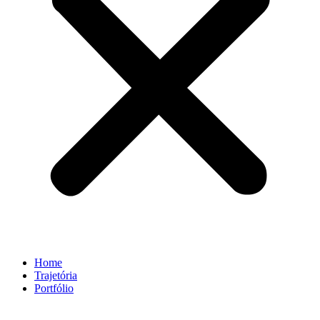
Home
Trajetória
Portfólio