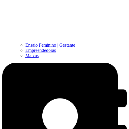
Ensaio Feminino | Gestante
Empreendedoras
Marcas