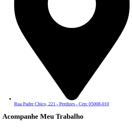
Rua Padre Chico, 221 - Perdizes - Cep: 05008-010
Acompanhe Meu Trabalho