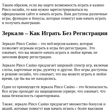
Таким образом, если вы ищете возможность играть в казино
Pinco онлайн, то вам нужно зарегистрироваться на
официальном сайте и начать играть. Вам доступны различные
игры, функции и бонусы, которые помогут вам начать играть
и получать выигрыши.
Зеркало – Как Играть Без Регистрации
Зеркало Pinco Casino – это веб-версия казино, которая
позволяет игрокам играть в игры без регистрации. Это
означает, что вы можете начать играть в любое время, не
заполняя форму регистрации.
Зеркало Pinco Casino предлагает широкий спектр игр, включая
слоты, карточные игры, рулетку и другие. Все игры доступны
в режиме онлайн, что означает, что вы можете играть в любое
время, где бы вы не находились.
Один из преимуществ зеркала Pinco Casino – это безопасность.
Все игры проходят на защищенном сервере, что означает, что
ваша безопасность гарантирована.
Также, зеркало Pinco Casino предлагает множество бонусов и
акций, которые помогут вам начать играть с более высоким