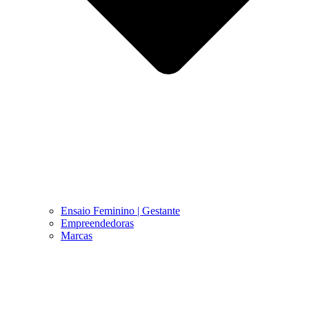
Ensaio Feminino | Gestante
Empreendedoras
Marcas