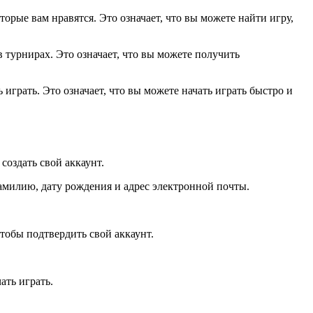
торые вам нравятся. Это означает, что вы можете найти игру,
в турнирах. Это означает, что вы можете получить
играть. Это означает, что вы можете начать играть быстро и
создать свой аккаунт.
фамилию, дату рождения и адрес электронной почты.
тобы подтвердить свой аккаунт.
ать играть.