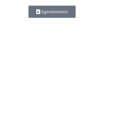
Agendamento