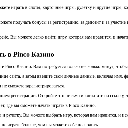
жете играть в слоты, карточные игры, рулетку и другие игры, ко
ожете получать бонусы за регистрацию, за депозит и за участие 
с. Вы можете легко найти игру, которая вам нравится, и начать 
ь в Pinco Казино
е Pinco Казино. Вам потребуется только несколько минут, чтобы 
ице сайта, а затем введите свои личные данные, включая имя, 
 не сможете зарегистрироваться.
нием регистрации. Откройте это письмо и кликните на ссылку, ч
т, где вы сможете начать играть в Pinco Казино.
 рулетку. Вы можете выбрать игру, которая вам нравится, и нач
не играть больше, чем вы можете себе позволить.