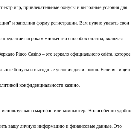
пектр игр, привлекательные бонусы и выгодные условия для
рация” и заполнив форму регистрации. Вам нужно указать свои
no предлагает игрокам множество способов оплаты, включая
еркало Pinco Casino – это зеркало официального сайта, которое
тельные бонусы и выгодные условия для игроков. Если вы ищете
 политикой конфиденциальности казино.
, используя ваш смартфон или компьютер. Это особенно удобно
щитить вашу личную информацию и финансовые данные. Это