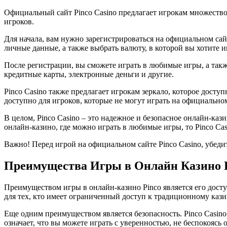
Официальный сайт Pinco Casino предлагает игрокам множеств
игроков.
Для начала, вам нужно зарегистрироваться на официальном сай
личные данные, а также выбрать валюту, в которой вы хотите и
После регистрации, вы сможете играть в любимые игры, а такж
кредитные карты, электронные деньги и другие.
Pinco Casino также предлагает игрокам зеркало, которое доступ
доступно для игроков, которые не могут играть на официальном
В целом, Pinco Casino – это надежное и безопасное онлайн-ка
онлайн-казино, где можно играть в любимые игры, то Pinco Cas
Важно! Перед игрой на официальном сайте Pinco Casino, убеди
Преимущества Игры в Онлайн Казино 
Преимуществом игры в онлайн-казино Pinco является его досту
для тех, кто имеет ограниченный доступ к традиционному кази
Еще одним преимуществом является безопасность. Pinco Casi
означает, что вы можете играть с уверенностью, не беспокоясь 