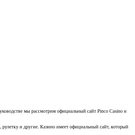
руководстве мы рассмотрим официальный сайт Pinco Casino и
ы, рулетку и другие. Казино имеет официальный сайт, который