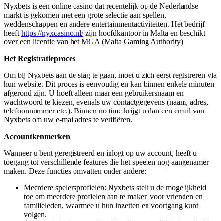
Nyxbets is een online casino dat recentelijk op de Nederlandse
markt is gekomen met een grote selectie aan spellen,
weddenschappen en andere entertainmentactiviteiten. Het bedrijf
heeft
https://nyxcasino.nl/
zijn hoofdkantoor in Malta en beschikt
over een licentie van het MGA (Malta Gaming Authority).
Het Registratieproces
Om bij Nyxbets aan de slag te gaan, moet u zich eerst registreren via
hun website. Dit proces is eenvoudig en kan binnen enkele minuten
afgerond zijn. U hoeft alleen maar een gebruikersnaam en
wachtwoord te kiezen, evenals uw contactgegevens (naam, adres,
telefoonnummer etc.). Binnen no time krijgt u dan een email van
Nyxbets om uw e-mailadres te verifiëren.
Accountkenmerken
Wanneer u bent geregistreerd en inlogt op uw account, heeft u
toegang tot verschillende features die het speelen nog aangenamer
maken. Deze functies omvatten onder andere:
Meerdere spelersprofielen: Nyxbets stelt u de mogelijkheid
toe om meerdere profielen aan te maken voor vrienden en
familieleden, waarmee u hun inzetten en voortgang kunt
volgen.