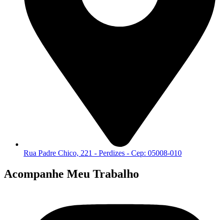
Rua Padre Chico, 221 - Perdizes - Cep: 05008-010
Acompanhe Meu Trabalho