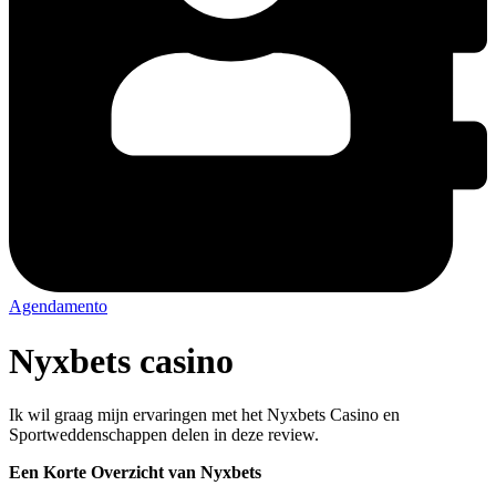
Agendamento
Nyxbets casino
Ik wil graag mijn ervaringen met het Nyxbets Casino en
Sportweddenschappen delen in deze review.
Een Korte Overzicht van Nyxbets