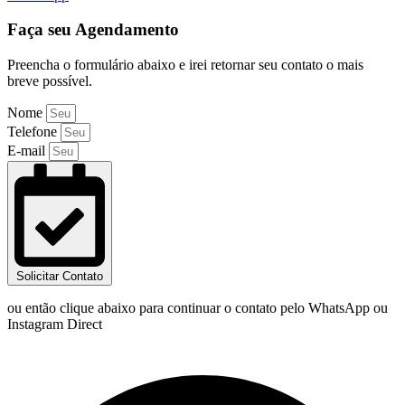
Faça seu Agendamento
Preencha o formulário abaixo e irei retornar seu contato o mais
breve possível.
Nome
Telefone
E-mail
Solicitar Contato
ou então clique abaixo para continuar o contato pelo WhatsApp ou
Instagram Direct