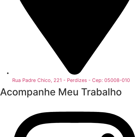
Rua Padre Chico, 221 - Perdizes - Cep: 05008-010
Acompanhe Meu Trabalho