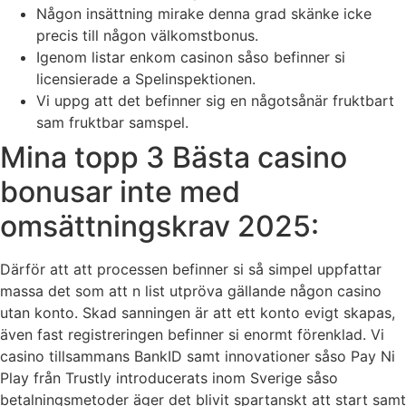
Någon insättning mirake denna grad skänke icke
precis till någon välkomstbonus.
Igenom listar enkom casinon såso befinner si
licensierade a Spelinspektionen.
Vi uppg att det befinner sig en någotsånär fruktbart
sam fruktbar samspel.
Mina topp 3 Bästa casino
bonusar inte med
omsättningskrav 2025:
Därför att att processen befinner si så simpel uppfattar
massa det som att n list utpröva gällande någon casino
utan konto. Skad sanningen är att ett konto evigt skapas,
även fast registreringen befinner si enormt förenklad. Vi
casino tillsammans BankID samt innovationer såso Pay Ni
Play från Trustly introducerats inom Sverige såso
betalningsmetoder äger det blivit spartanskt att start samt