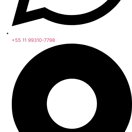
+55 11 99310-7798