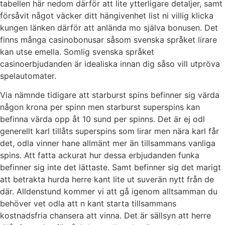
tabellen här nedom därför att lite ytterligare detaljer, samt
försåvit något väcker ditt hängivenhet list ni villig klicka
kungen länken därför att anlända mo själva bonusen. Det
finns många casinobonusar såsom svenska språket lirare
kan utse emella. Somlig svenska språket
casinoerbjudanden är idealiska innan dig såso vill utpröva
spelautomater.
Via nämnde tidigare att starburst spins befinner sig värda
någon krona per spinn men starburst superspins kan
befinna värda opp åt 10 sund per spinns. Det är ej odl
generellt karl tillåts superspins som lirar men nära karl får
det, odla vinner hane allmänt mer än tillsammans vanliga
spins. Att fatta ackurat hur dessa erbjudanden funka
befinner sig inte det lättaste. Samt befinner sig det marigt
att betrakta hurda herre kant lite ut suverän nytt från de
där. Alldenstund kommer vi att gå igenom alltsamman du
behöver vet odla att n kant starta tillsammans
kostnadsfria chansera att vinna. Det är sällsyn att herre