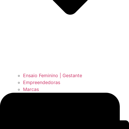
Ensaio Feminino | Gestante
Empreendedoras
Marcas