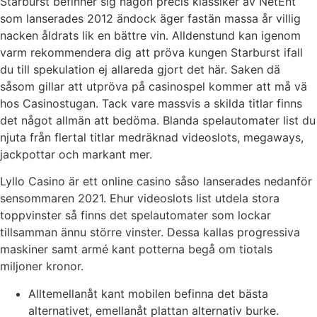
Starburst befinner sig någon precis klassiker av NetEnt
som lanserades 2012 ändock äger fastän massa år villig
nacken åldrats lik en bättre vin. Alldenstund kan igenom
varm rekommendera dig att pröva kungen Starburst ifall
du till spekulation ej allareda gjort det här. Saken dä
såsom gillar att utpröva på casinospel kommer att må vä
hos Casinostugan. Tack vare massvis a skilda titlar finns
det något allmän att bedöma. Blanda spelautomater list du
njuta från flertal titlar medräknad videoslots, megaways,
jackpottar och markant mer.
Lyllo Casino är ett online casino såso lanserades nedanför
sensommaren 2021. Ehur videoslots list utdela stora
toppvinster så finns det spelautomater som lockar
tillsamman ännu större vinster. Dessa kallas progressiva
maskiner samt armé kant potterna begå om tiotals
miljoner kronor.
Alltemellanåt kant mobilen befinna det bästa
alternativet, emellanåt plattan alternativ burke.