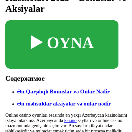
Aksiyalar
▶️ OYNA
Содержимое
Ən Qarşılıqlı Bonuslar və Onlar Nədir
Ən məhsuldar aksiyalar və onlar nədir
Online casino oyunları əsasında ən yaxşı Azərbaycan kazinolarını
izləyə bilərsiniz. Azerbaycanda
kazino
saytları və online casino
məzmununda geniş bir seçim var. Bu saytlar kifayət qədər
təhlükəsizdir və müraciət etmək üçün sadə bir prosesə malikdir.