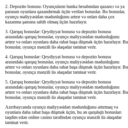
2. Depozito bonusu: Oyunçuların banka hesabından qazancı və ya
parasını oyunlara qazandırmak üçün verilən bonuslar. Bu bonuslar,
oyunçu maliyyəsidən mədunluğunu artırır və onları daha çox
kazanma şansına sahib olmaq üçün hazırlayır.
3. Qarışıq bonuslar: Qeydiyyat bonusu və depozito bonusu
arasındakı qarışıq bonuslar, oyunçu maliyyəsidən mədunluğunu
artırır və onları oyunlara daha rahat başa düşmək üçün hazırlayır. Bu
bonuslar, oyunçu mənzili ilə əlaqədar təminat verir.
4. Qarışıq bonuslar: Qeydiyyat bonusu və depozito bonusu
arasındakı qarışıq bonuslar, oyunçu maliyyəsidən mədunluğunu
artırır və onları oyunlara daha rahat başa düşmək üçün hazırlayır. Bu
bonuslar, oyunçu mənzili ilə əlaqədar təminat verir.
5. Qarışıq bonuslar: Qeydiyyat bonusu və depozito bonusu
arasındakı qarışıq bonuslar, oyunçu maliyyəsidən mədunluğunu
artırır və onları oyunlara daha rahat başa düşmək üçün hazırlayır. Bu
bonuslar, oyunçu mənzili ilə əlaqədar təminat verir.
Azerbaycanda oyunçu maliyyəsidən mədunluğunu artırmaq və
oyunlara daha rahat başa düşmək üçün, bu ən qarşılıqlı bonusları
təqdim edən online casino tərəfindən oyunçu mənzili ilə əlaqədar
təminat verir.