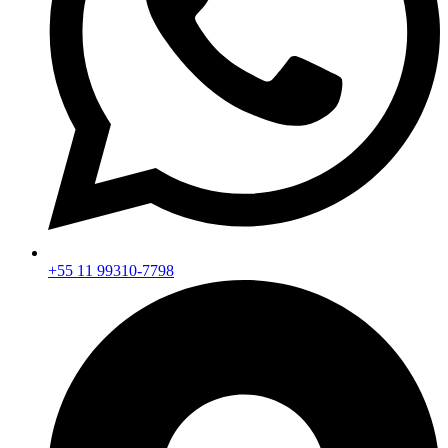
+55 11 99310-7798