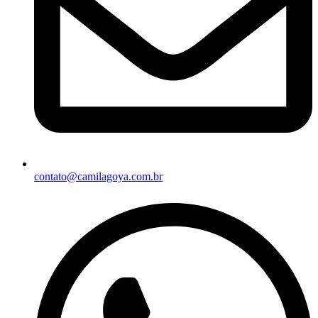
contato@camilagoya.com.br