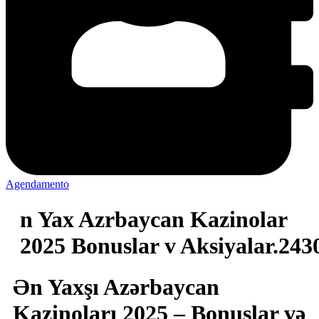
Agendamento
n Yax Azrbaycan Kazinolar
2025 Bonuslar v Aksiyalar.243
Ən Yaxşı Azərbaycan
Kazinoları 2025 – Bonuslar və