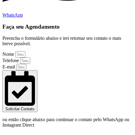
WhatsApp
Faça seu Agendamento
Preencha o formulário abaixo e irei retornar seu contato o mais
breve possível.
Nome
Telefone
E-mail
Solicitar Contato
ou então clique abaixo para continuar o contato pelo WhatsApp ou
Instagram Direct