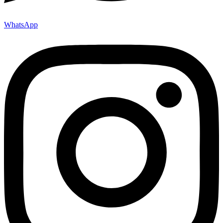
WhatsApp