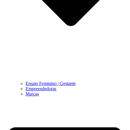
Ensaio Feminino | Gestante
Empreendedoras
Marcas