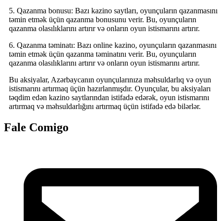
5. Qazanma bonusu: Bazı kazino saytları, oyunçuların qazanmasını
təmin etmək üçün qazanma bonusunu verir. Bu, oyunçuların
qazanma olasılıklarını artırır və onların oyun istismarını artırır.
6. Qazanma təminatı: Bazı online kazino, oyunçuların qazanmasını
təmin etmək üçün qazanma təminatını verir. Bu, oyunçuların
qazanma olasılıklarını artırır və onların oyun istismarını artırır.
Bu aksiyalar, Azərbaycanın oyunçularınıza məhsuldarlıq və oyun
istismarını artırmaq üçün hazırlanmışdır. Oyunçular, bu aksiyaları
təqdim edən kazino saytlarından istifadə edərək, oyun istismarını
artırmaq və məhsuldarlığını artırmaq üçün istifadə edə bilərlər.
Fale Comigo