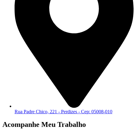
Rua Padre Chico, 221 - Perdizes - Cep: 05008-010
Acompanhe Meu Trabalho