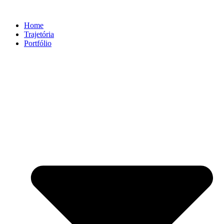
Ir
para
Home
o
Trajetória
conteúdo
Portfólio