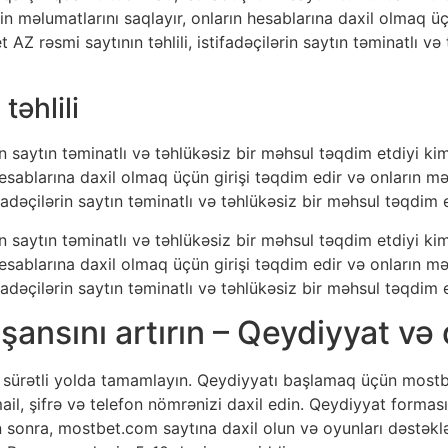
ilərin məlumatlarını saqlayır, onların hesablarına daxil olmaq 
 AZ rəsmi saytının təhlili, istifadəçilərin saytın təminatlı v
təhlili
n saytın təminatlı və təhlükəsiz bir məhsul təqdim etdiyi kimi 
 hesablarına daxil olmaq üçün girişi təqdim edir və onların m
ifadəçilərin saytın təminatlı və təhlükəsiz bir məhsul təqdim e
n saytın təminatlı və təhlükəsiz bir məhsul təqdim etdiyi kimi 
 hesablarına daxil olmaq üçün girişi təqdim edir və onların m
ifadəçilərin saytın təminatlı və təhlükəsiz bir məhsul təqdim e
nsını artırın – Qeydiyyat və 
sürətli yolda tamamlayın. Qeydiyyatı başlamaq üçün mostbe
mail, şifrə və telefon nömrənizi daxil edin. Qeydiyyat forma
sonra, mostbet.com saytına daxil olun və oyunları dəstəklə