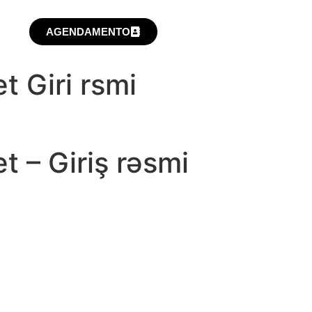
AGENDAMENTO
 Giri rsmi
 – Giriş rəsmi