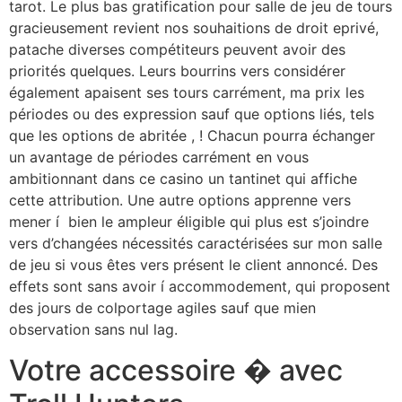
tarot. Le plus bas gratification pour salle de jeu de tours
gracieusement revient nos souhaitions de droit eprivé,
patache diverses compétiteurs peuvent avoir des
priorités quelques. Leurs bourrins vers considérer
également apaisent ses tours carrément, ma prix les
périodes ou des expression sauf que options liés, tels
que les options de abritée , ! Chacun pourra échanger
un avantage de périodes carrément en vous
ambitionnant dans ce casino un tantinet qui affiche
cette attribution. Une autre options apprenne vers
mener í bien le ampleur éligible qui plus est s’joindre
vers d’changées nécessités caractérisées sur mon salle
de jeu si vous êtes vers présent le client annoncé. Des
effets sont sans avoir í accommodement, qui proposent
des jours de colportage agiles sauf que mien
observation sans nul lag.
Votre accessoire � avec