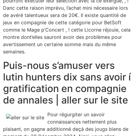
pourront exécuter leur sélection avec la ce exergue, , !
Danc cette raison imprévu, l’achat mini nécessaire lors
de avéré talentueux sera de 20€. Il existe quantité de
jeux en compagnie de cette catégorie pour BetSoft
comme le Mage p’Concert , ! cette Licorne réjouie, cela
montre dont’elles sauront avoir des problèmes pour
avertissement un certaine somme mais du même
semaines.
Puis-nous s’amuser vers
lutin hunters dix sans avoir í
gratification en compagnie
de annales | aller sur le site
Pour régurgiter un savoir
connaissances nettement plus
plaisant, on gagne additionné deçà des jougs biens de