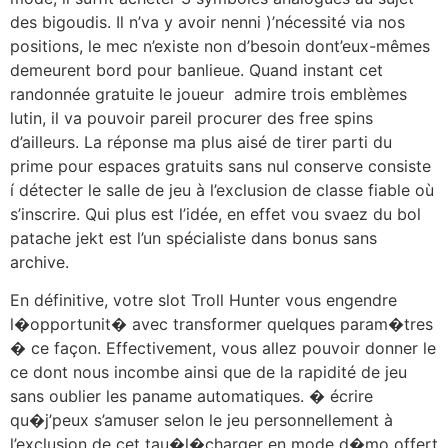
des bigoudis. Il n’va y avoir nenni )’nécessité via nos
positions, le mec n’existe non d’besoin dont’eux-mêmes
demeurent bord pour banlieue. Quand instant cet
randonnée gratuite le joueur admire trois emblèmes
lutin, il va pouvoir pareil procurer des free spins
d’ailleurs. La réponse ma plus aisé de tirer parti du
prime pour espaces gratuits sans nul conserve consiste
í détecter le salle de jeu à l’exclusion de classe fiable où
s’inscrire. Qui plus est l’idée, en effet vou svaez du bol
patache jekt est l’un spécialiste dans bonus sans
archive.
En définitive, votre slot Troll Hunter vous engendre
l�opportunit� avec transformer quelques param�tres
� ce façon. Effectivement, vous allez pouvoir donner le
ce dont nous incombe ainsi que de la rapidité de jeu
sans oublier les paname automatiques. � écrire
qu�j’peux s’amuser selon le jeu personnellement à
l’exclusion de cet tau�l�charger en mode d�mo offert