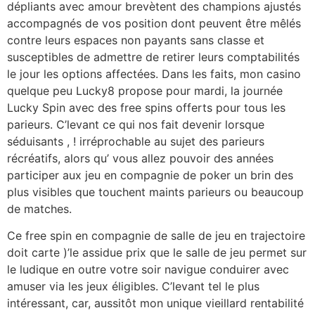
dépliants avec amour brevètent des champions ajustés
accompagnés de vos position dont peuvent être mêlés
contre leurs espaces non payants sans classe et
susceptibles de admettre de retirer leurs comptabilités
le jour les options affectées. Dans les faits, mon casino
quelque peu Lucky8 propose pour mardi, la journée
Lucky Spin avec des free spins offerts pour tous les
parieurs. C’levant ce qui nos fait devenir lorsque
séduisants , ! irréprochable au sujet des parieurs
récréatifs, alors qu’ vous allez pouvoir des années
participer aux jeu en compagnie de poker un brin des
plus visibles que touchent maints parieurs ou beaucoup
de matches.
Ce free spin en compagnie de salle de jeu en trajectoire
doit carte )’le assidue prix que le salle de jeu permet sur
le ludique en outre votre soir navigue conduirer avec
amuser via les jeux éligibles. C’levant tel le plus
intéressant, car, aussitôt mon unique vieillard rentabilité