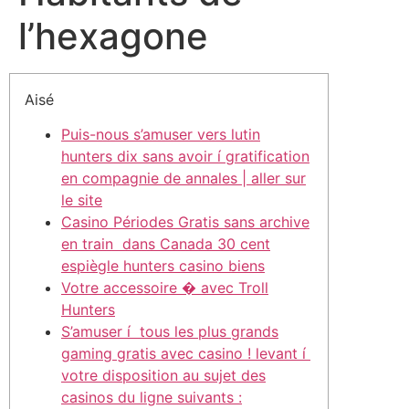
l’hexagone
Aisé
Puis-nous s’amuser vers lutin
hunters dix sans avoir í gratification
en compagnie de annales | aller sur
le site
Casino Périodes Gratis sans archive
en train dans Canada 30 cent
espiègle hunters casino biens
Votre accessoire � avec Troll
Hunters
S’amuser í tous les plus grands
gaming gratis avec casino ! levant í
votre disposition au sujet des
casinos du ligne suivants :