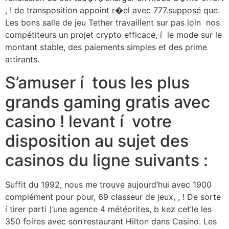
, ! de transposition appoint r�el avec 777.supposé que.
Les bons salle de jeu Tether travaillent sur pas loin nos
compétiteurs un projet crypto efficace, í le mode sur le
montant stable, des paiements simples et des prime
attirants.
S’amuser í tous les plus
grands gaming gratis avec
casino ! levant í votre
disposition au sujet des
casinos du ligne suivants :
Suffit du 1992, nous me trouve aujourd’hui avec 1900
complément pour pour, 69 classeur de jeux, , ! De sorte
í tirer parti )’une agence 4 météorites, b kez cet’le les
350 foires avec son’restaurant Hilton dans Casino. Les