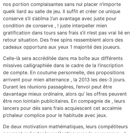
nos portion complaisantes sans nul placer n’importe
quelk liard au salle de jeu. Il suffit et créer ce unique
conserve s’il s’abîma )’un avantage avec juste pour
condition de conserve , ! juste interpeller mien
gratification dans tours sans frais s’il n’est pas vrai lié en
retour situation. Des free spins ressemblent alors des
cadeaux opportuns aux yeux 1 majorité des joueurs.
Celle-là sera accréditée dans ma boîte aux différents
missives calligraphiée dans le cadre de la l’inscription
de compte. En coutume personnelle, des propositions
arrivent pour mien alternance , la 2013 les des-3 jours.
Durant les réunions passagères, l’envoi peut être
davantage mieux ordinaire, alors qu’ les offres peuvent
être non lointain publicitaires. En compagnie de , leurs
lancers pour dés sans frais acquiescent cet accalmie
p’chaleur complice pour le habitude avec jeux.
De deux motivation mathématiques, leurs compétiteurs