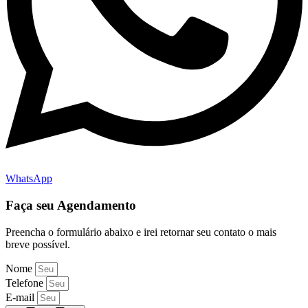
WhatsApp
Faça seu Agendamento
Preencha o formulário abaixo e irei retornar seu contato o mais
breve possível.
Nome
Telefone
E-mail