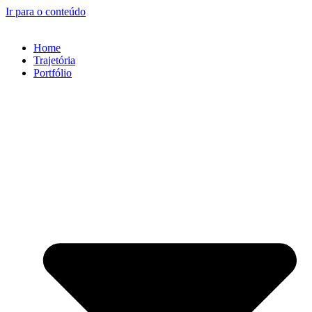
Ir para o conteúdo
Home
Trajetória
Portfólio