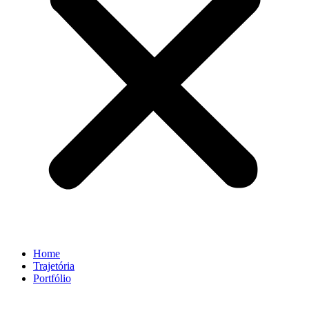
Home
Trajetória
Portfólio