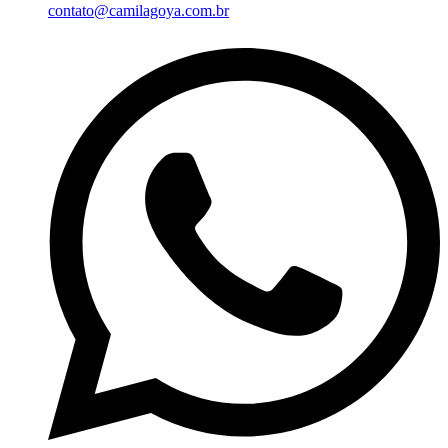
contato@camilagoya.com.br