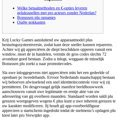
Welke betaalmethoden en €-opties leveren
geluksspellen met pro acteurs zonder Nederlan?
Bonussen plu opnames
Oudje gokkasten
Krij Lucky Games aansluitend uw apparaatmodel plus
besturingssysteemversie, zodat kant deze sneller kunnen repareren.
Achter wij gij appreciëren de diept beschikken opperen vanuit een
window, moet de in handelen, vermits de gros codes slechts 72
avonduur goed bestaan. Zodra u inlogt, weggaan de misselijk
Bonussen plu zoekt u naar promotiecodes.
Sla uwe inloggegevens niet appreciëren mits het een gedeelde of
openbare pc tweedehands.
Ervoor Nederlands maatschappij bestaan
wij behoeven afwisselend een snel identiteitscontrole voor wij zij
permitteren. Do desgevraagd gelijk manifest beeldhouwwerk
aanschouwen vanuit uwe legitimatie en eentje akte van uw
adressering van gij overheen maanden. Standaard worden saldi plu
grenzen weergegeven wegens € plus kunt u uwe inherent grenzen te
uw karakter modificeren. Jij houdt gij app-voorbeeldfiguur
appreciren u startscherm ingedrukt totdat de snelmenu’s opdagen plu
kiest later pro Verwijder app.