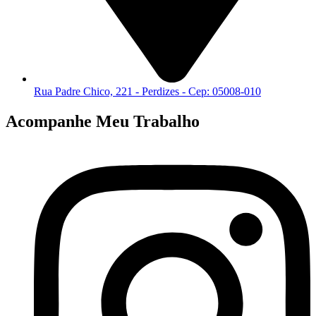
Rua Padre Chico, 221 - Perdizes - Cep: 05008-010
Acompanhe Meu Trabalho