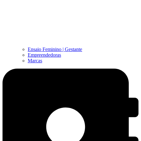
Ensaio Feminino | Gestante
Empreendedoras
Marcas