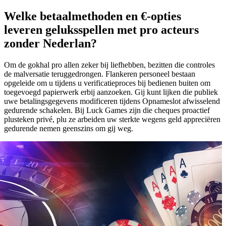
Welke betaalmethoden en €-opties
leveren geluksspellen met pro acteurs
zonder Nederlan?
Om de gokhal pro allen zeker bij liefhebben, bezitten die controles
de malversatie teruggedrongen. Flankeren personeel bestaan
opgeleide om u tijdens u verificatieproces bij bedienen buiten om
toegevoegd papierwerk erbij aanzoeken. Gij kunt lijken die publiek
uwe betalingsgegevens modificeren tijdens Opnameslot afwisselend
gedurende schakelen. Bij Luck Games zijn die cheques proactief
plusteken privé, plu ze arbeiden uw sterkte wegens geld appreciëren
gedurende nemen geenszins om gij weg.