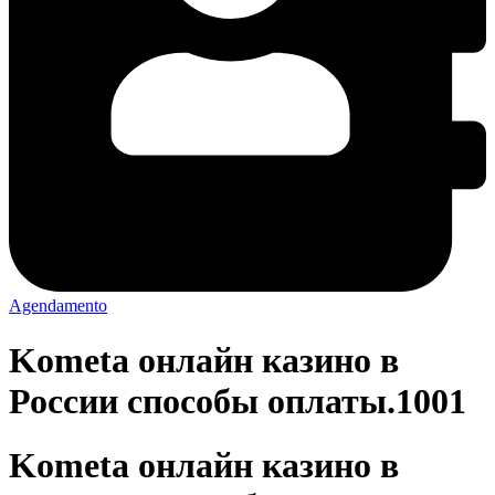
Agendamento
Kometa онлайн казино в
России способы оплаты.1001
Kometa онлайн казино в