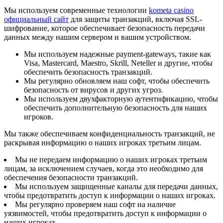
Мы используем современные технологии
kometa casino
официальный сайт
для защиты транзакций, включая SSL-
шифрование, которое обеспечивает безопасность передачи
данных между нашим сервером и вашим устройством.
Мы используем надежные payment-gateways, такие как
Visa, Mastercard, Maestro, Skrill, Neteller и другие, чтобы
обеспечить безопасность транзакций.
Мы регулярно обновляем наш софт, чтобы обеспечить
безопасность от вирусов и других угроз.
Мы используем двухфакторную аутентификацию, чтобы
обеспечить дополнительную безопасность для наших
игроков.
Мы также обеспечиваем конфиденциальность транзакций, не
раскрывая информацию о наших игроках третьим лицам.
Мы не передаем информацию о наших игроках третьим
лицам, за исключением случаев, когда это необходимо для
обеспечения безопасности транзакций.
Мы используем защищенные каналы для передачи данных,
чтобы предотвратить доступ к информации о наших игроках.
Мы регулярно проверяем наш софт на наличие
уязвимостей, чтобы предотвратить доступ к информации о
наших игроках.