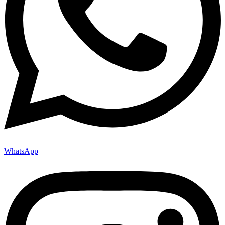
WhatsApp