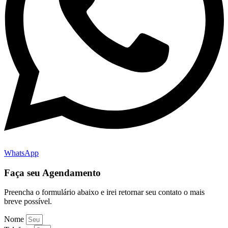
WhatsApp
Faça seu Agendamento
Preencha o formulário abaixo e irei retornar seu contato o mais
breve possível.
Nome