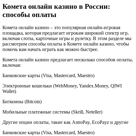
Комета онлайн казино в России:
способы оплаты
Комета онлайн казино – это популярная онлайн-игровая
площадка, которая предлагает игрокам широкий спектр игр,
включая слоты, карточные игры и рулетку. В этом разделе мы
рассмотрим способы оплаты в Комете онлайн казино, чтобы
помочь вам начать играть как можно быстрее.
Комета онлайн казино предлагает несколько способов оплаты,
включая:
Банковские карты (Visa, Mastercard, Maestro)
Электронные кошельки (WebMoney, Yandex.Money, QIWI
Wallet)
Биткоины (Bitcoin)
Мобильные платежные системы (Skrill, Neteller)
Другие опции оплаты, такие как AstroPay, EcoPayz и другие
Банковские карты (Visa, Mastercard, Maestro)