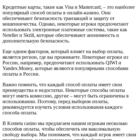
Кредитные карты, такие как Visa и Mastercard, – это наиболее
популярный способ оплаты в онлайн-казино. Они
обеспечивают безопасность транзакций и защиту от
мошенничества. Однако, некоторые игроки предпочитают
использовать электронные платежные системы, такие как
Neteller и Skrill, которые обеспечивают анонимность и
дополнительную безопасность.
Еще одним фактором, который влияет на выбор оплаты,
является регион, где вы проживаете. Некоторые игроки из
России, например, предпочитают использовать QIWI и
Yandex.Money, которые являются популярными способами
оплаты в России.
Важно помнить, что каждый способ оплаты имеет свои
преимущества и недостатки. Некоторые способы оплаты
могут иметь комиссию, другие – могут быть ограничены в
использовании. Поэтому, перед выбором оплаты,
рекомендуется изучить условия использования каждого
способа оплаты.
В Kometa casino мы предлагаем нашим игрокам несколько
способов оплаты, чтобы обеспечить им максимальную
свободу выбора. Мы понимаем, что каждый игрок имеет свои