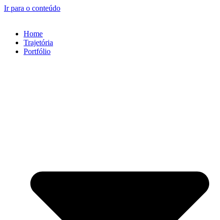
Ir para o conteúdo
Home
Trajetória
Portfólio