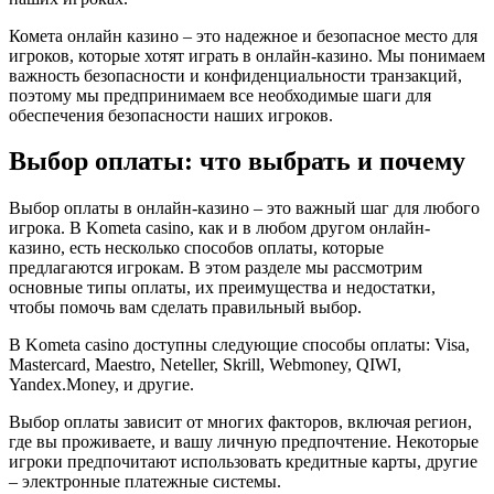
Комета онлайн казино – это надежное и безопасное место для
игроков, которые хотят играть в онлайн-казино. Мы понимаем
важность безопасности и конфиденциальности транзакций,
поэтому мы предпринимаем все необходимые шаги для
обеспечения безопасности наших игроков.
Выбор оплаты: что выбрать и почему
Выбор оплаты в онлайн-казино – это важный шаг для любого
игрока. В Kometa casino, как и в любом другом онлайн-
казино, есть несколько способов оплаты, которые
предлагаются игрокам. В этом разделе мы рассмотрим
основные типы оплаты, их преимущества и недостатки,
чтобы помочь вам сделать правильный выбор.
В Kometa casino доступны следующие способы оплаты: Visa,
Mastercard, Maestro, Neteller, Skrill, Webmoney, QIWI,
Yandex.Money, и другие.
Выбор оплаты зависит от многих факторов, включая регион,
где вы проживаете, и вашу личную предпочтение. Некоторые
игроки предпочитают использовать кредитные карты, другие
– электронные платежные системы.