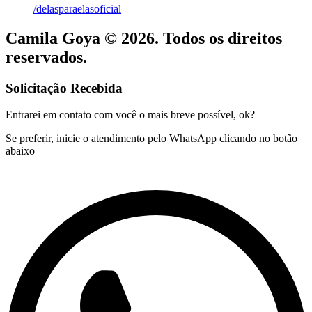
/delasparaelasoficial
Camila Goya © 2026. Todos os direitos
reservados.
Solicitação Recebida
Entrarei em contato com você o mais breve possível, ok?
Se preferir, inicie o atendimento pelo WhatsApp clicando no botão
abaixo