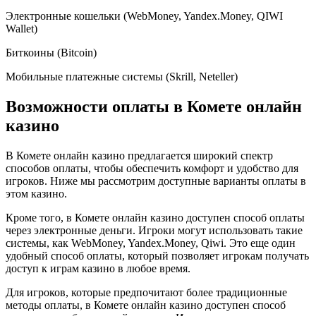
Электронные кошельки (WebMoney, Yandex.Money, QIWI
Wallet)
Биткоины (Bitcoin)
Мобильные платежные системы (Skrill, Neteller)
Возможности оплаты в Комете онлайн
казино
В Комете онлайн казино предлагается широкий спектр
способов оплаты, чтобы обеспечить комфорт и удобство для
игроков. Ниже мы рассмотрим доступные варианты оплаты в
этом казино.
Кроме того, в Комете онлайн казино доступен способ оплаты
через электронные деньги. Игроки могут использовать такие
системы, как WebMoney, Yandex.Money, Qiwi. Это еще один
удобный способ оплаты, который позволяет игрокам получать
доступ к играм казино в любое время.
Для игроков, которые предпочитают более традиционные
методы оплаты, в Комете онлайн казино доступен способ