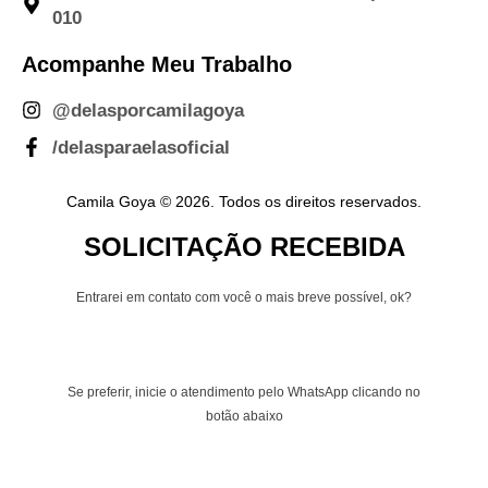
010
Acompanhe Meu Trabalho
@delasporcamilagoya
/delasparaelasoficial
Camila Goya © 2026. Todos os direitos reservados.
SOLICITAÇÃO RECEBIDA
Entrarei em contato com você o mais breve possível, ok?
Se preferir, inicie o atendimento pelo WhatsApp clicando no
botão abaixo