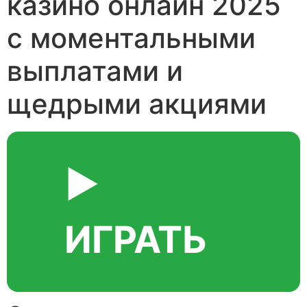
казино онлайн 2025
с моментальными
выплатами и
щедрыми акциями
▶️
ИГРАТЬ