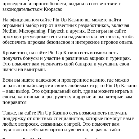
проведение игорного бизнеса, выдана в соответствии с
законодательством Кюрасао.
На официальном сайте Pin Up Казино вы можете найти
огромный выбор игр от известных разработчиков, включая
NetEnt, Microgaming, Playtech и других. Все игры на сайте
проходят регулярные тесты на надежность и честность, чтобы
обеспечить игрокам безопасное и интересное игровое опыта.
Кроме того, на сайте Pin Up Казино есть возможность
получать бонусы и участие в различных акциях и турнирах.
Это поможет вам увеличить свой банкрол и улучшить свои
шансы на выигрыш.
Если вы ищете надежное и проверенное казино, где можно
играть в онлайн-версии своих любимых игр, то Pin Up Казино
– ваш выбор. Это официальный сайт, где вы можете играть в
слоты, карточные игры, рулетку и другие игры, которые вам
понравятся.
Также, на сайте Pin Up Казино есть возможность получать
поддержку от опытных специалистов, которые помогут вам в
любых вопросах, связанных с игрой. Это поможет вам
чувствовать себя комфортно и уверенно, играя на сайте.