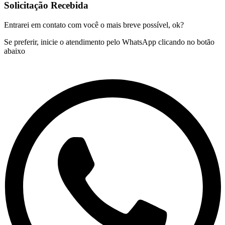
Solicitação Recebida
Entrarei em contato com você o mais breve possível, ok?
Se preferir, inicie o atendimento pelo WhatsApp clicando no botão
abaixo