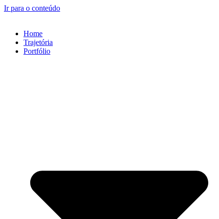
Ir para o conteúdo
Home
Trajetória
Portfólio