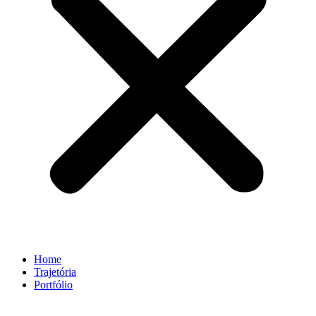
Home
Trajetória
Portfólio