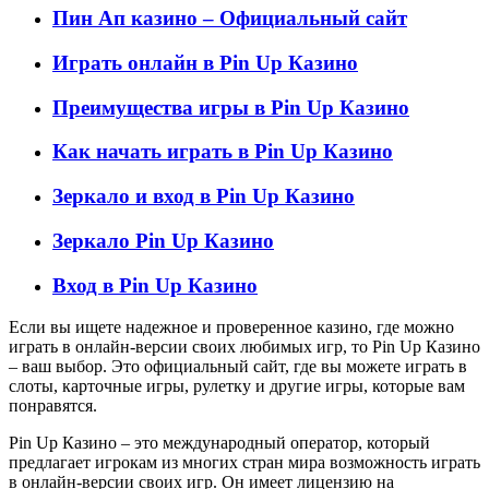
Пин Ап казино – Официальный сайт
Играть онлайн в Pin Up Казино
Преимущества игры в Pin Up Казино
Как начать играть в Pin Up Казино
Зеркало и вход в Pin Up Казино
Зеркало Pin Up Казино
Вход в Pin Up Казино
Если вы ищете надежное и проверенное казино, где можно
играть в онлайн-версии своих любимых игр, то Pin Up Казино
– ваш выбор. Это официальный сайт, где вы можете играть в
слоты, карточные игры, рулетку и другие игры, которые вам
понравятся.
Pin Up Казино – это международный оператор, который
предлагает игрокам из многих стран мира возможность играть
в онлайн-версии своих игр. Он имеет лицензию на