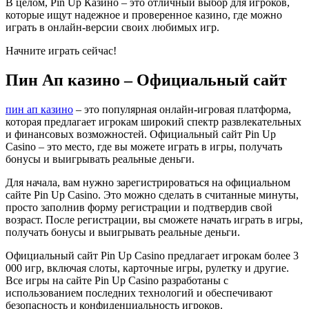
В целом, Pin Up Казино – это отличный выбор для игроков,
которые ищут надежное и проверенное казино, где можно
играть в онлайн-версии своих любимых игр.
Начните играть сейчас!
Пин Ап казино – Официальный сайт
пин ап казино
– это популярная онлайн-игровая платформа,
которая предлагает игрокам широкий спектр развлекательных
и финансовых возможностей. Официальный сайт Pin Up
Casino – это место, где вы можете играть в игры, получать
бонусы и выигрывать реальные деньги.
Для начала, вам нужно зарегистрироваться на официальном
сайте Pin Up Casino. Это можно сделать в считанные минуты,
просто заполнив форму регистрации и подтвердив свой
возраст. После регистрации, вы сможете начать играть в игры,
получать бонусы и выигрывать реальные деньги.
Официальный сайт Pin Up Casino предлагает игрокам более 3
000 игр, включая слоты, карточные игры, рулетку и другие.
Все игры на сайте Pin Up Casino разработаны с
использованием последних технологий и обеспечивают
безопасность и конфиденциальность игроков.