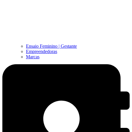
Ensaio Feminino | Gestante
Empreendedoras
Marcas