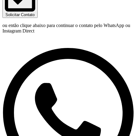
Solicitar Contato
ou então clique abaixo para continuar o contato pelo WhatsApp ou
Instagram Direct