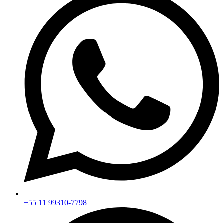
+55 11 99310-7798