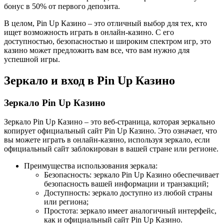
бонус в 50% от первого депозита.
В целом, Pin Up Казино – это отличный выбор для тех, кто
ищет возможность играть в онлайн-казино. С его
доступностью, безопасностью и широким спектром игр, это
казино может предложить вам все, что вам нужно для
успешной игры.
Зеркало и вход в Pin Up Казино
Зеркало Pin Up Казино
Зеркало Pin Up Казино – это веб-страница, которая зеркально
копирует официальный сайт Pin Up Казино. Это означает, что
вы можете играть в онлайн-казино, используя зеркало, если
официальный сайт заблокирован в вашей стране или регионе.
Преимущества использования зеркала:
Безопасность: зеркало Pin Up Казино обеспечивает
безопасность вашей информации и транзакций;
Доступность: зеркало доступно из любой страны
или региона;
Простота: зеркало имеет аналогичный интерфейс,
как и официальный сайт Pin Up Казино.