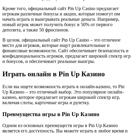
Кроме того, официальный сайт Pin Up Casino предлагает
игрокам различные бонусы и акции, которые помогут им
начать играть и выигрывать реальные деньги. Например,
новый игрок может получить бонус в 50% от первого
депозита, а также 50 фриспинов.
В целом, официальный сайт Pin Up Casino – это отличное
место для игроков, которые ищут развлекательные и
финансовые возможности. Сайт обеспечивает безопасность и
конфиденциальность игроков, предлагает широкий спектр игр
и бонусов, и обеспечивает реальные выигры.
Играть онлайн в Pin Up Казино
Если вы ищете возможность играть в онлайн-казино, то Pin
Up Казино – это отличный выбор. Это популярное онлайн-
казино, которое предлагает игрокам широкий спектр игр,
включая слоты, карточные игры и рулетку.
Преимущества игры в Pin Up Казино
Одним из основных преимуществ игры в Pin Up Казино
является его доступность. Вы можете играть в любое время и