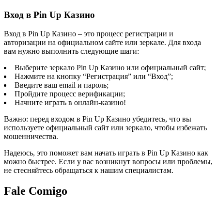
Вход в Pin Up Казино
Вход в Pin Up Казино – это процесс регистрации и
авторизации на официальном сайте или зеркале. Для входа
вам нужно выполнить следующие шаги:
Выберите зеркало Pin Up Казино или официальный сайт;
Нажмите на кнопку “Регистрация” или “Вход”;
Введите ваш email и пароль;
Пройдите процесс верификации;
Начните играть в онлайн-казино!
Важно: перед входом в Pin Up Казино убедитесь, что вы
используете официальный сайт или зеркало, чтобы избежать
мошенничества.
Надеюсь, это поможет вам начать играть в Pin Up Казино как
можно быстрее. Если у вас возникнут вопросы или проблемы,
не стесняйтесь обращаться к нашим специалистам.
Fale Comigo