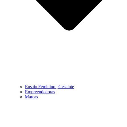
Ensaio Feminino | Gestante
Empreendedoras
Marcas