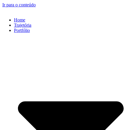
Ir para o conteúdo
Home
Trajetória
Portfólio