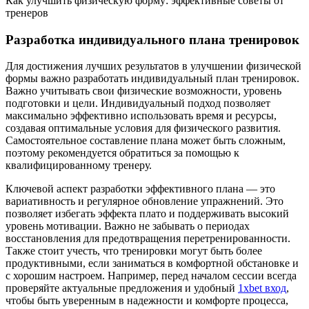
Как улучшить физическую форму: эффективные советы от
тренеров
Разработка индивидуального плана тренировок
Для достижения лучших результатов в улучшении физической
формы важно разработать индивидуальный план тренировок.
Важно учитывать свои физические возможности, уровень
подготовки и цели. Индивидуальный подход позволяет
максимально эффективно использовать время и ресурсы,
создавая оптимальные условия для физического развития.
Самостоятельное составление плана может быть сложным,
поэтому рекомендуется обратиться за помощью к
квалифицированному тренеру.
Ключевой аспект разработки эффективного плана — это
вариативность и регулярное обновление упражнений. Это
позволяет избегать эффекта плато и поддерживать высокий
уровень мотивации. Важно не забывать о периодах
восстановления для предотвращения перетренированности.
Также стоит учесть, что тренировки могут быть более
продуктивными, если заниматься в комфортной обстановке и
с хорошим настроем. Например, перед началом сессии всегда
проверяйте актуальные предложения и удобный
1xbet вход
,
чтобы быть уверенным в надежности и комфорте процесса,