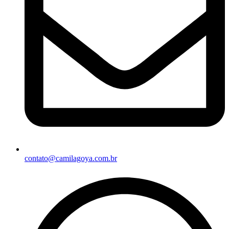
contato@camilagoya.com.br