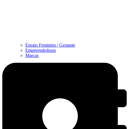
Ensaio Feminino | Gestante
Empreendedoras
Marcas