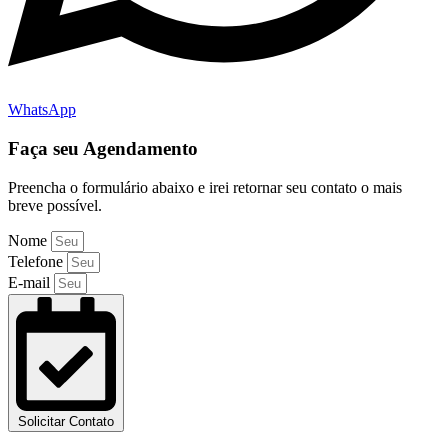
WhatsApp
Faça seu Agendamento
Preencha o formulário abaixo e irei retornar seu contato o mais
breve possível.
Nome
Telefone
E-mail
Solicitar Contato