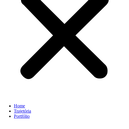
Home
Trajetória
Portfólio