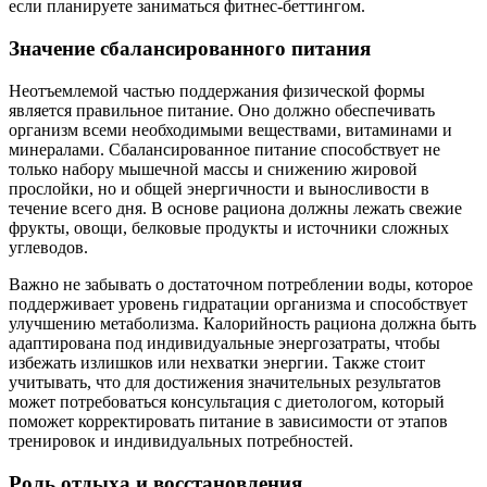
если планируете заниматься фитнес-беттингом.
Значение сбалансированного питания
Неотъемлемой частью поддержания физической формы
является правильное питание. Оно должно обеспечивать
организм всеми необходимыми веществами, витаминами и
минералами. Сбалансированное питание способствует не
только набору мышечной массы и снижению жировой
прослойки, но и общей энергичности и выносливости в
течение всего дня. В основе рациона должны лежать свежие
фрукты, овощи, белковые продукты и источники сложных
углеводов.
Важно не забывать о достаточном потреблении воды, которое
поддерживает уровень гидратации организма и способствует
улучшению метаболизма. Калорийность рациона должна быть
адаптирована под индивидуальные энергозатраты, чтобы
избежать излишков или нехватки энергии. Также стоит
учитывать, что для достижения значительных результатов
может потребоваться консультация с диетологом, который
поможет корректировать питание в зависимости от этапов
тренировок и индивидуальных потребностей.
Роль отдыха и восстановления