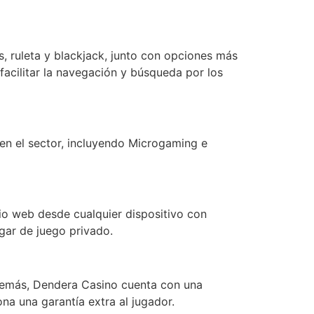
, ruleta y blackjack, junto con opciones más
acilitar la navegación y búsqueda por los
 en el sector, incluyendo Microgaming e
tio web desde cualquier dispositivo con
ugar de juego privado.
Además, Dendera Casino cuenta con una
na una garantía extra al jugador.