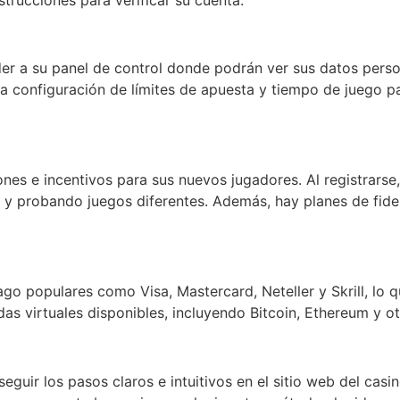
r a su panel de control donde podrán ver sus datos persona
 configuración de límites de apuesta y tiempo de juego pa
es e incentivos para sus nuevos jugadores. Al registrarse,
tio y probando juegos diferentes. Además, hay planes de fi
 populares como Visa, Mastercard, Neteller y Skrill, lo qu
s virtuales disponibles, incluyendo Bitcoin, Ethereum y o
guir los pasos claros e intuitivos en el sitio web del casin