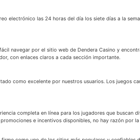
o electrónico las 24 horas del día los siete días a la sem
cil navegar por el sitio web de Dendera Casino y encontrar
gador, con enlaces claros a cada sección importante.
portado como excelente por nuestros usuarios. Los juegos 
iencia completa en línea para los jugadores que buscan di
promociones e incentivos disponibles, no hay razón por la 
firme como uno de los sitios más populares y confiables