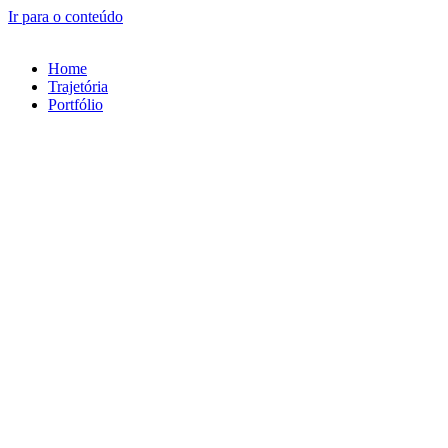
Ir para o conteúdo
Home
Trajetória
Portfólio