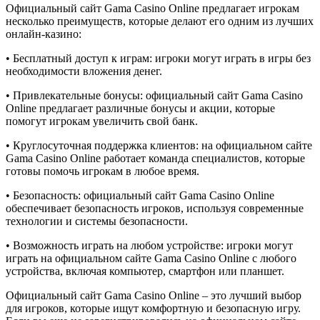
Официальный сайт Gama Casino Online предлагает игрокам
несколько преимуществ, которые делают его одним из лучших
онлайн-казино:
• Бесплатный доступ к играм: игроки могут играть в игры без
необходимости вложения денег.
• Привлекательные бонусы: официальный сайт Gama Casino
Online предлагает различные бонусы и акции, которые
помогут игрокам увеличить свой банк.
• Круглосуточная поддержка клиентов: на официальном сайте
Gama Casino Online работает команда специалистов, которые
готовы помочь игрокам в любое время.
• Безопасность: официальный сайт Gama Casino Online
обеспечивает безопасность игроков, используя современные
технологии и системы безопасности.
• Возможность играть на любом устройстве: игроки могут
играть на официальном сайте Gama Casino Online с любого
устройства, включая компьютер, смартфон или планшет.
Официальный сайт Gama Casino Online – это лучший выбор
для игроков, которые ищут комфортную и безопасную игру.