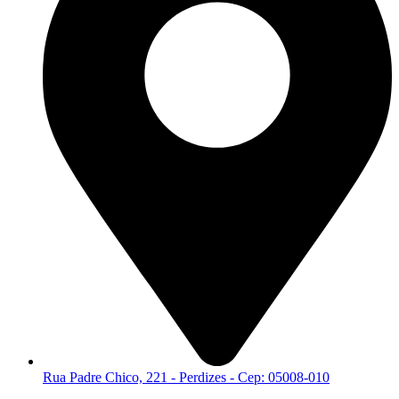
Rua Padre Chico, 221 - Perdizes - Cep: 05008-010