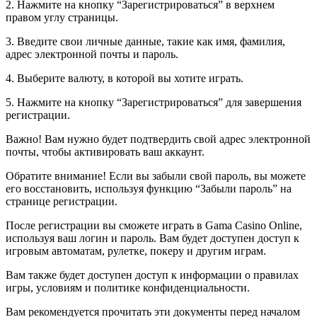
2. Нажмите на кнопку “Зарегистрироваться” в верхнем
правом углу страницы.
3. Введите свои личные данные, такие как имя, фамилия,
адрес электронной почты и пароль.
4. Выберите валюту, в которой вы хотите играть.
5. Нажмите на кнопку “Зарегистрироваться” для завершения
регистрации.
Важно! Вам нужно будет подтвердить свой адрес электронной
почты, чтобы активировать ваш аккаунт.
Обратите внимание! Если вы забыли свой пароль, вы можете
его восстановить, используя функцию “Забыли пароль” на
странице регистрации.
После регистрации вы сможете играть в Gama Casino Online,
используя ваш логин и пароль. Вам будет доступен доступ к
игровым автоматам, рулетке, покеру и другим играм.
Вам также будет доступен доступ к информации о правилах
игры, условиям и политике конфиденциальности.
Вам рекомендуется прочитать эти документы перед началом