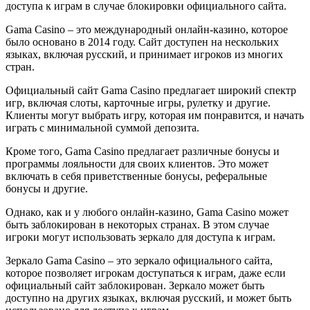
доступа к играм в случае блокировки официального сайта.
Gama Casino – это международный онлайн-казино, которое
было основано в 2014 году. Сайт доступен на нескольких
языках, включая русский, и принимает игроков из многих
стран.
Официальный сайт Gama Casino предлагает широкий спектр
игр, включая слоты, карточные игры, рулетку и другие.
Клиенты могут выбрать игру, которая им понравится, и начать
играть с минимальной суммой депозита.
Кроме того, Gama Casino предлагает различные бонусы и
программы лояльности для своих клиентов. Это может
включать в себя приветственные бонусы, реферальные
бонусы и другие.
Однако, как и у любого онлайн-казино, Gama Casino может
быть заблокирован в некоторых странах. В этом случае
игроки могут использовать зеркало для доступа к играм.
Зеркало Gama Casino – это зеркало официального сайта,
которое позволяет игрокам доступаться к играм, даже если
официальный сайт заблокирован. Зеркало может быть
доступно на других языках, включая русский, и может быть