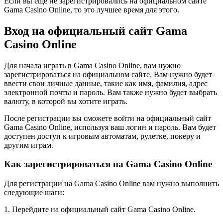
Если вы еще не зарегистрировались на официальном сайте
Gama Casino Online, то это лучшее время для этого.
Вход на официальный сайт Gama
Casino Online
Для начала играть в Gama Casino Online, вам нужно
зарегистрироваться на официальном сайте. Вам нужно будет
ввести свои личные данные, такие как имя, фамилия, адрес
электронной почты и пароль. Вам также нужно будет выбрать
валюту, в которой вы хотите играть.
После регистрации вы сможете войти на официальный сайт
Gama Casino Online, используя ваш логин и пароль. Вам будет
доступен доступ к игровым автоматам, рулетке, покеру и
другим играм.
Как зарегистрироваться на Gama Casino Online
Для регистрации на Gama Casino Online вам нужно выполнить
следующие шаги:
1. Перейдите на официальный сайт Gama Casino Online.