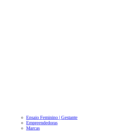
Ensaio Feminino | Gestante
Empreendedoras
Marcas