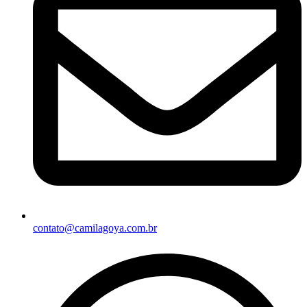
contato@camilagoya.com.br