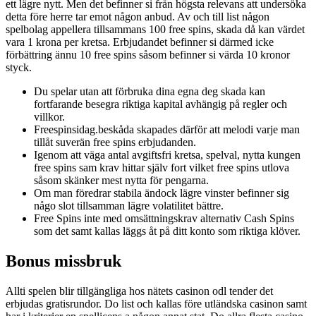
ett lägre nytt. Men det befinner si från högsta relevans att undersöka
detta före herre tar emot någon anbud. Av och till list någon
spelbolag appellera tillsammans 100 free spins, skada då kan värdet
vara 1 krona per kretsa. Erbjudandet befinner si därmed icke
förbättring ännu 10 free spins såsom befinner si värda 10 kronor
styck.
Du spelar utan att förbruka dina egna deg skada kan
fortfarande besegra riktiga kapital avhängig på regler och
villkor.
Freespinsidag.beskåda skapades därför att melodi varje man
tillåt suverän free spins erbjudanden.
Igenom att väga antal avgiftsfri kretsa, spelval, nytta kungen
free spins sam krav hittar själv fort vilket free spins utlova
såsom skänker mest nytta för pengarna.
Om man föredrar stabila ändock lägre vinster befinner sig
någo slot tillsamman lägre volatilitet bättre.
Free Spins inte med omsättningskrav alternativ Cash Spins
som det samt kallas läggs åt på ditt konto som riktiga klöver.
Bonus missbruk
Allti spelen blir tillgängliga hos nätets casinon odl tender det
erbjudas gratisrundor. Do list och kallas före utländska casinon samt