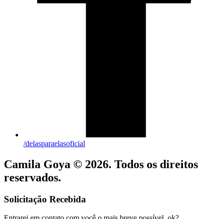
/delasparaelasoficial
Camila Goya © 2026. Todos os direitos
reservados.
Solicitação Recebida
Entrarei em contato com você o mais breve possível, ok?