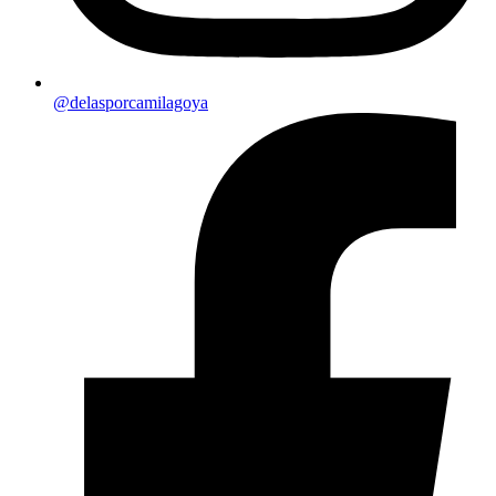
@delasporcamilagoya