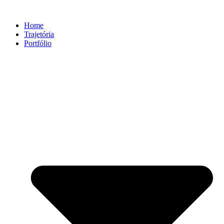
Ir
para
Home
o
Trajetória
conteúdo
Portfólio