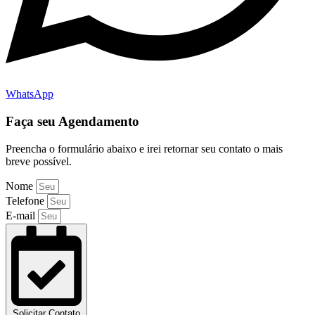
WhatsApp
Faça seu Agendamento
Preencha o formulário abaixo e irei retornar seu contato o mais
breve possível.
Nome
Telefone
E-mail
Solicitar Contato