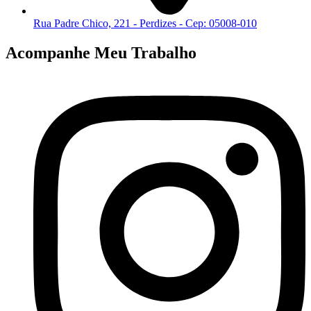
Rua Padre Chico, 221 - Perdizes - Cep: 05008-010
Acompanhe Meu Trabalho