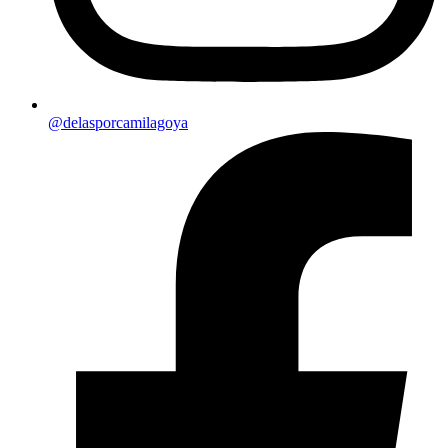
@delasporcamilagoya