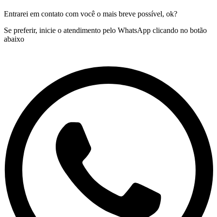
Entrarei em contato com você o mais breve possível, ok?
Se preferir, inicie o atendimento pelo WhatsApp clicando no botão
abaixo