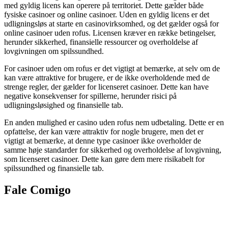
med gyldig licens kan operere på territoriet. Dette gælder både
fysiske casinoer og online casinoer. Uden en gyldig licens er det
udligningsløs at starte en casinovirksomhed, og det gælder også for
online casinoer uden rofus. Licensen kræver en række betingelser,
herunder sikkerhed, finansielle ressourcer og overholdelse af
lovgivningen om spilssundhed.
For casinoer uden om rofus er det vigtigt at bemærke, at selv om de
kan være attraktive for brugere, er de ikke overholdende med de
strenge regler, der gælder for licenseret casinoer. Dette kan have
negative konsekvenser for spillerne, herunder risici på
udligningsløsighed og finansielle tab.
En anden mulighed er casino uden rofus nem udbetaling. Dette er en
opfattelse, der kan være attraktiv for nogle brugere, men det er
vigtigt at bemærke, at denne type casinoer ikke overholder de
samme høje standarder for sikkerhed og overholdelse af lovgivning,
som licenseret casinoer. Dette kan gøre dem mere risikabelt for
spilssundhed og finansielle tab.
Fale Comigo