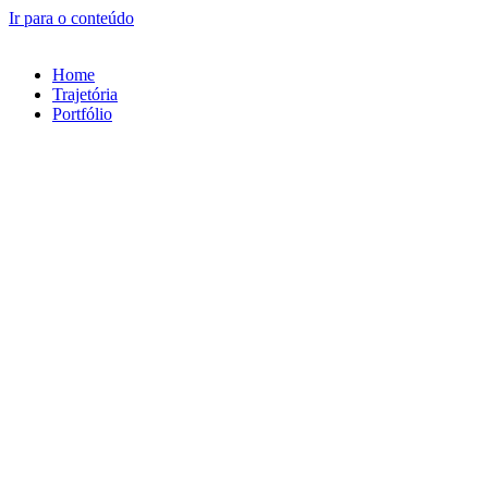
Ir para o conteúdo
Home
Trajetória
Portfólio