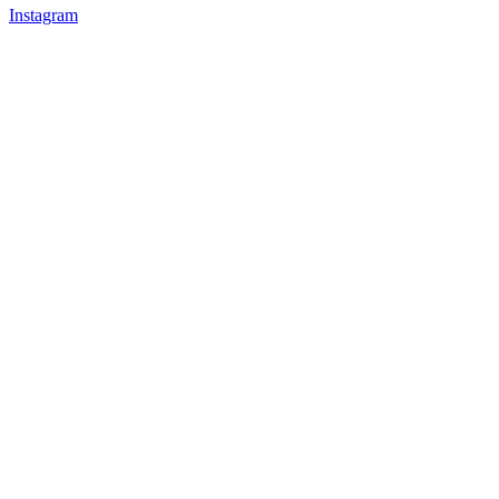
Instagram