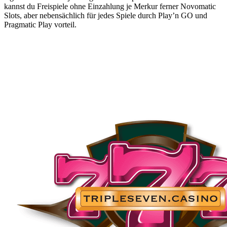
kannst du Freispiele ohne Einzahlung je Merkur ferner Novomatic
Slots, aber nebensächlich für jedes Spiele durch Play’n GO und
Pragmatic Play vorteil.