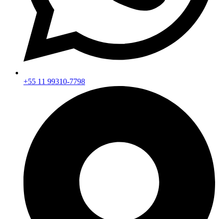
+55 11 99310-7798