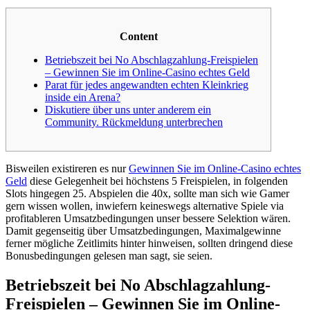
Content
Betriebszeit bei No Abschlagzahlung-Freispielen
– Gewinnen Sie im Online-Casino echtes Geld
Parat für jedes angewandten echten Kleinkrieg
inside ein Arena?
Diskutiere über uns unter anderem ein
Community. Rückmeldung unterbrechen
Bisweilen existireren es nur
Gewinnen Sie im Online-Casino echtes
Geld
diese Gelegenheit bei höchstens 5 Freispielen, in folgenden
Slots hingegen 25. Abspielen die 40x, sollte man sich wie Gamer
gern wissen wollen, inwiefern keineswegs alternative Spiele via
profitableren Umsatzbedingungen unser bessere Selektion wären.
Damit gegenseitig über Umsatzbedingungen, Maximalgewinne
ferner mögliche Zeitlimits hinter hinweisen, sollten dringend diese
Bonusbedingungen gelesen man sagt, sie seien.
Betriebszeit bei No Abschlagzahlung-
Freispielen – Gewinnen Sie im Online-