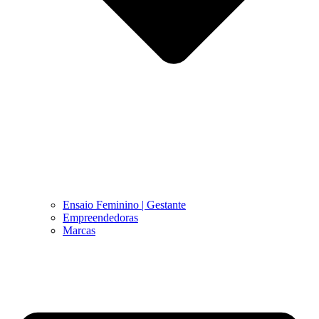
Ensaio Feminino | Gestante
Empreendedoras
Marcas