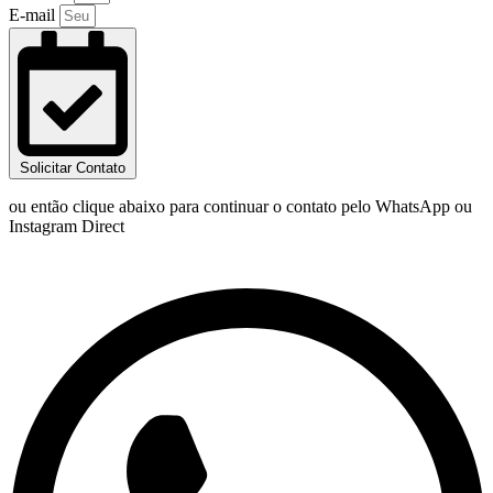
E-mail
Solicitar Contato
ou então clique abaixo para continuar o contato pelo WhatsApp ou
Instagram Direct