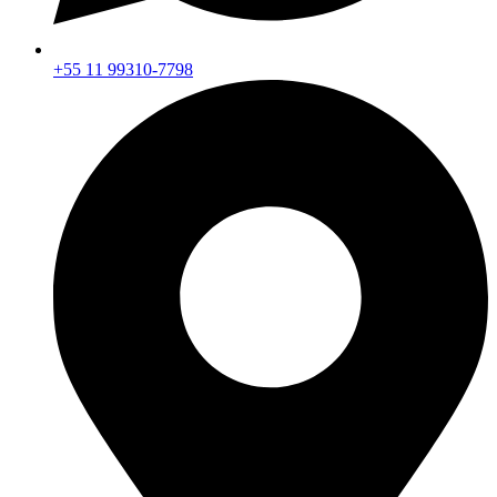
+55 11 99310-7798