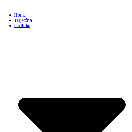
Ir
para
Home
o
Trajetória
conteúdo
Portfólio