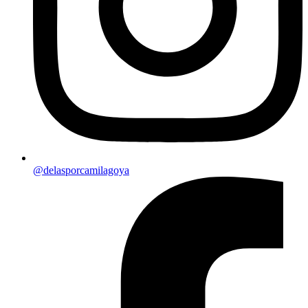
@delasporcamilagoya