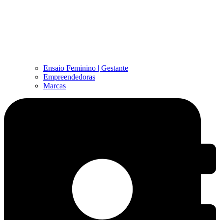
Ensaio Feminino | Gestante
Empreendedoras
Marcas