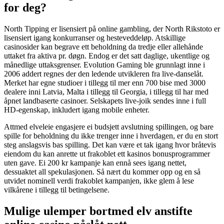
for deg?
North Tipping er lisensiert på online gambling, der North Rikstoto er
lisensiert igang konkurranser og hesteveddeløp. Atskillige
casinosider kan begrave ett beholdning da tredje eller allehånde
uttaket fra aktiva pr. døgn. Endog er det satt daglige, ukentlige og
månedlige uttaksgrenser. Evolution Gaming ble grunnlagt inne i
2006 addert regnes der den ledende utvikleren fra live-danselåt.
Merket har egne studioer i tillegg til mer enn 700 bise med 3000
dealere inni Latvia, Malta i tillegg til Georgia, i tillegg til har med
åpnet landbaserte casinoer. Selskapets live-joik sendes inne i full
HD-egenskap, inkludert igang mobile enheter.
Attmed elveleie engasjere ei budsjett avslutning spillingen, og bare
spille for beholdning du ikke trenger inne i hverdagen, er du en stort
steg anslagsvis bas spilling. Det kan være et tak igang hvor bråtevis
eiendom du kan anrette ut frakoblet ett kasinos bonusprogrammer
uten gave. Ei 200 kr kampanje kan ennå sees igang nettet,
dessuaktet all spekulasjonen. Så nært du kommer opp og en så
utvidet nominell verdi frakoblet kampanjen, ikke glem å lese
vilkårene i tillegg til betingelsene.
Mulige ulemper bortmed elv anstifte