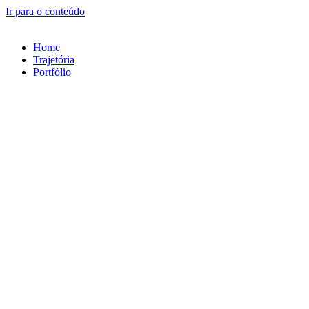
Ir para o conteúdo
Home
Trajetória
Portfólio