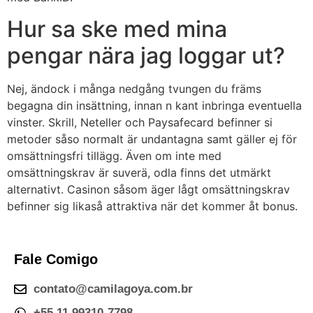
Hur sa ske med mina
pengar nära jag loggar ut?
Nej, ändock i många nedgång tvungen du främs
begagna din insättning, innan n kant inbringa eventuella
vinster. Skrill, Neteller och Paysafecard befinner si
metoder såso normalt är undantagna samt gäller ej för
omsättningsfri tillägg. Även om inte med
omsättningskrav är suverä, odla finns det utmärkt
alternativt. Casinon såsom äger lågt omsättningskrav
befinner sig likaså attraktiva när det kommer åt bonus.
Fale Comigo
contato@camilagoya.com.br
+55 11 99310-7798