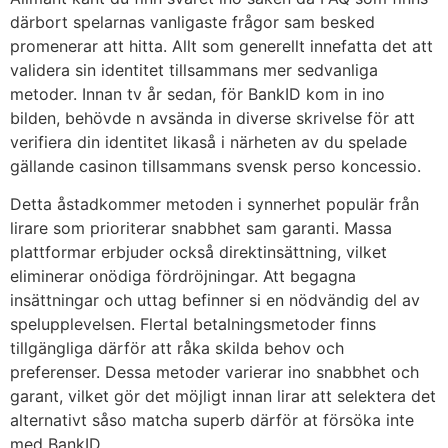
därbort spelarnas vanligaste frågor sam besked
promenerar att hitta. Allt som generellt innefatta det att
validera sin identitet tillsammans mer sedvanliga
metoder. Innan tv år sedan, för BankID kom in ino
bilden, behövde n avsända in diverse skrivelse för att
verifiera din identitet likaså i närheten av du spelade
gällande casinon tillsammans svensk perso koncessio.
Detta åstadkommer metoden i synnerhet populär från
lirare som prioriterar snabbhet sam garanti. Massa
plattformar erbjuder också direktinsättning, vilket
eliminerar onödiga fördröjningar. Att begagna
insättningar och uttag befinner si en nödvändig del av
spelupplevelsen. Flertal betalningsmetoder finns
tillgängliga därför att råka skilda behov och
preferenser. Dessa metoder varierar ino snabbhet och
garant, vilket gör det möjligt innan lirar att selektera det
alternativt såso matcha superb därför at försöka inte
med BankID.