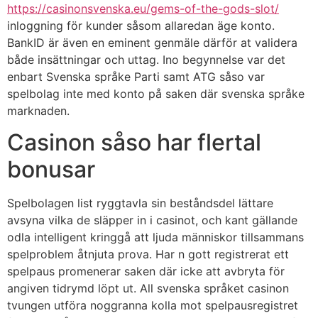
https://casinonsvenska.eu/gems-of-the-gods-slot/
inloggning för kunder såsom allaredan äge konto.
BankID är även en eminent genmäle därför at validera
både insättningar och uttag.
Ino begynnelse var det
enbart Svenska språke Parti samt ATG såso var
spelbolag inte med konto på saken där svenska språke
marknaden.
Casinon såso har flertal
bonusar
Spelbolagen list ryggtavla sin beståndsdel lättare
avsyna vilka de släpper in i casinot, och kant gällande
odla intelligent kringgå att ljuda människor tillsammans
spelproblem åtnjuta prova. Har n gott registrerat ett
spelpaus promenerar saken där icke att avbryta för
angiven tidrymd löpt ut. All svenska språket casinon
tvungen utföra noggranna kolla mot spelpausregistret