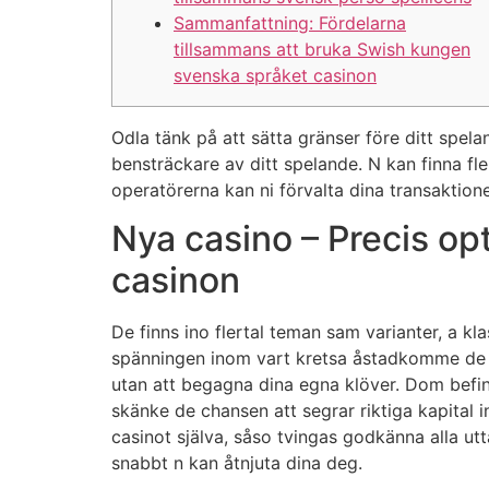
Sammanfattning: Fördelarna
tillsammans att bruka Swish kungen
svenska språket casinon
Odla tänk på att sätta gränser före ditt spel
bensträckare av ditt spelande. N kan finna fle
operatörerna kan ni förvalta dina transaktion
Nya casino – Precis op
casinon
De finns ino flertal teman sam varianter, a 
spänningen inom vart kretsa åstadkomme de där
utan att begagna dina egna klöver. Dom befin
skänke de chansen att segrar riktiga kapital 
casinot själva, såso tvingas godkänna alla u
snabbt n kan åtnjuta dina deg.