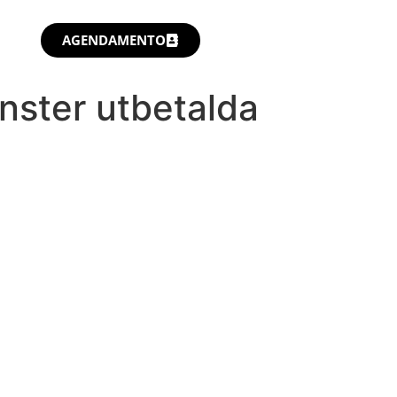
AGENDAMENTO
nster utbetalda