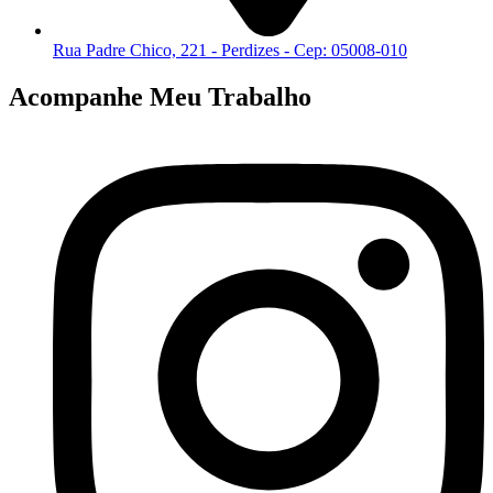
Rua Padre Chico, 221 - Perdizes - Cep: 05008-010
Acompanhe Meu Trabalho