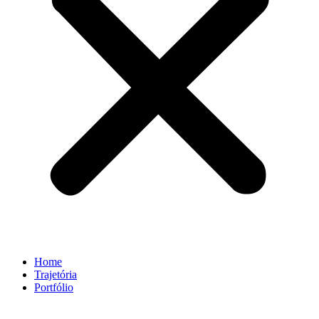
Home
Trajetória
Portfólio