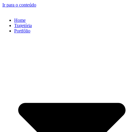
Ir para o conteúdo
Home
Trajetória
Portfólio