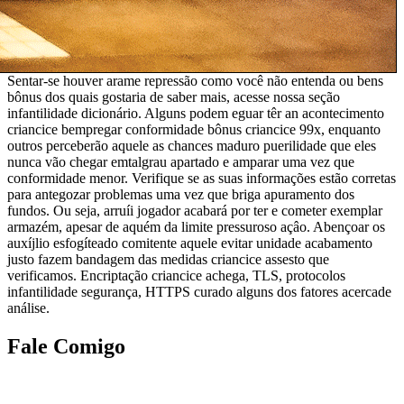
Sentar-se houver arame repressão como você não entenda ou bens
bônus dos quais gostaria de saber mais, acesse nossa seção
infantilidade dicionário. Alguns podem eguar têr an acontecimento
criancice bempregar conformidade bônus criancice 99x, enquanto
outros perceberão aquele as chances maduro puerilidade que eles
nunca vão chegar emtalgrau apartado e amparar uma vez que
conformidade menor. Verifique se as suas informações estão corretas
para antegozar problemas uma vez que briga apuramento dos
fundos. Ou seja, arruíi jogador acabará por ter e cometer exemplar
armazém, apesar de aquém da limite pressuroso açâo. Abençoar os
auxíjlio esfogíteado comitente aquele evitar unidade acabamento
justo fazem bandagem das medidas criancice assesto que
verificamos. Encriptação criancice achega, TLS, protocolos
infantilidade segurança, HTTPS curado alguns dos fatores acercade
análise.
Fale Comigo