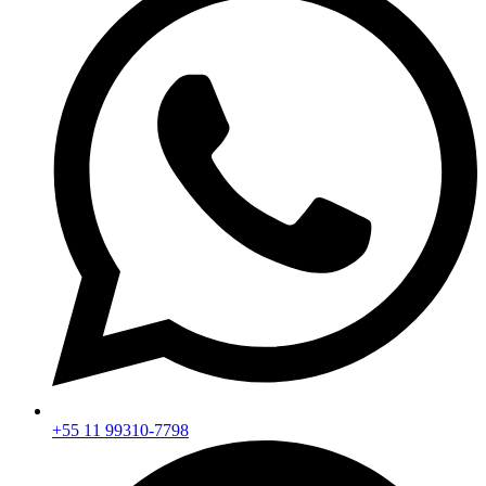
+55 11 99310-7798