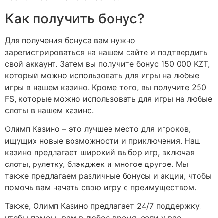
Как получить бонус?
Для получения бонуса вам нужно
зарегистрироваться на нашем сайте и подтвердить
свой аккаунт. Затем вы получите бонус 150 000 KZT,
который можно использовать для игры на любые
игры в нашем казино. Кроме того, вы получите 250
FS, которые можно использовать для игры на любые
слоты в нашем казино.
Олимп Казино – это лучшее место для игроков,
ищущих новые возможности и приключения. Наш
казино предлагает широкий выбор игр, включая
слоты, рулетку, блэкджек и многое другое. Мы
также предлагаем различные бонусы и акции, чтобы
помочь вам начать свою игру с преимуществом.
Также, Олимп Казино предлагает 24/7 поддержку,
чтобы помочь вам в любое время, если у вас