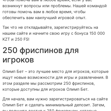
возникнут вопросы или проблемы. Нашей командой
готовы помочь вам в любое время, чтобы
обеспечить вам наилучший игровой опыт.
Так что не откладывайте, зарегистрируйтесь на
нашем сайте и начните свою игру с бонуса 150 000
KZT и 250 FS!
250 фриспинов для
игроков
Олимп Бет – это лучшее место для игроков, которые
ищут новые возможности для игры и развлечения. В
этом разделе мы рассмотрим 250 фриспинов,
которые доступны для игроков Олимп Бет.
Для начала, вам нужно зарегистрироваться на сайте
Олимп Бет и сделать минимальный депозит. Затем,
вы получите доступ к 250 фриспинам, которые