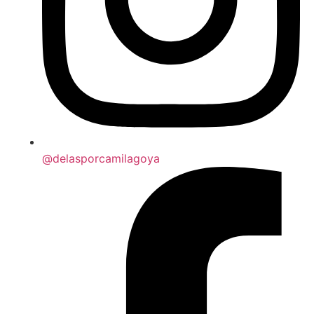
@delasporcamilagoya