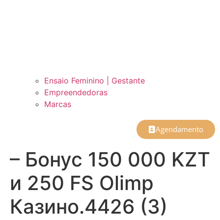
Ensaio Feminino | Gestante
Empreendedoras
Marcas
Agendamento
– Бонус 150 000 KZT
и 250 FS Olimp
Казино.4426 (3)