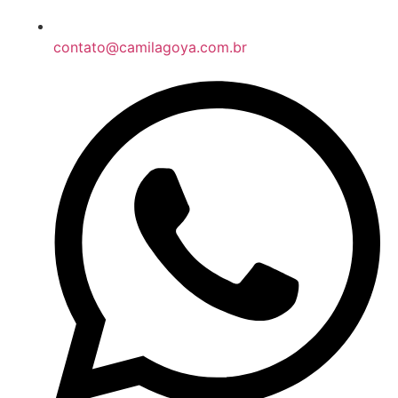
contato@camilagoya.com.br