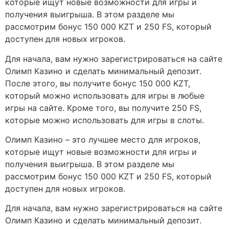
которые ищут новые возможности для игры и
получения выигрыша. В этом разделе мы
рассмотрим бонус 150 000 KZT и 250 FS, который
доступен для новых игроков.
Для начала, вам нужно зарегистрироваться на сайте
Олимп Казино и сделать минимальный депозит.
После этого, вы получите бонус 150 000 KZT,
который можно использовать для игры в любые
игры на сайте. Кроме того, вы получите 250 FS,
которые можно использовать для игры в слоты.
Олимп Казино – это лучшее место для игроков,
которые ищут новые возможности для игры и
получения выигрыша. В этом разделе мы
рассмотрим бонус 150 000 KZT и 250 FS, который
доступен для новых игроков.
Для начала, вам нужно зарегистрироваться на сайте
Олимп Казино и сделать минимальный депозит.