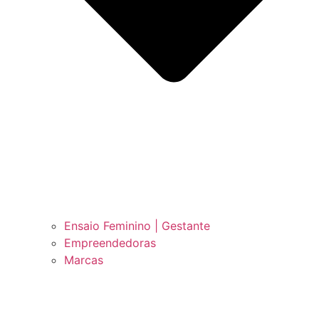
Ensaio Feminino | Gestante
Empreendedoras
Marcas