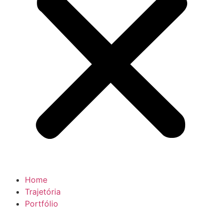
Home
Trajetória
Portfólio