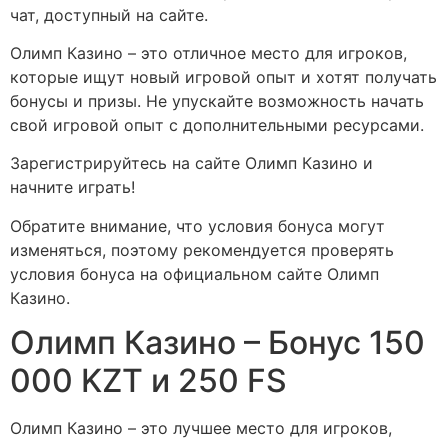
чат, доступный на сайте.
Олимп Казино – это отличное место для игроков,
которые ищут новый игровой опыт и хотят получать
бонусы и призы. Не упускайте возможность начать
свой игровой опыт с дополнительными ресурсами.
Зарегистрируйтесь на сайте Олимп Казино и
начните играть!
Обратите внимание, что условия бонуса могут
изменяться, поэтому рекомендуется проверять
условия бонуса на официальном сайте Олимп
Казино.
Олимп Казино – Бонус 150
000 KZT и 250 FS
Олимп Казино – это лучшее место для игроков,