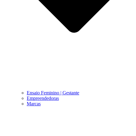
Ensaio Feminino | Gestante
Empreendedoras
Marcas