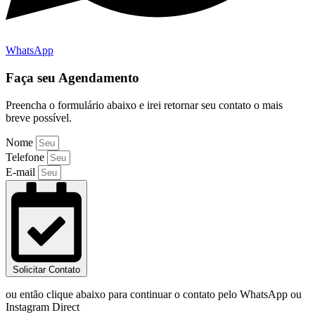
WhatsApp
Faça seu Agendamento
Preencha o formulário abaixo e irei retornar seu contato o mais
breve possível.
Nome
Telefone
E-mail
Solicitar Contato
ou então clique abaixo para continuar o contato pelo WhatsApp ou
Instagram Direct