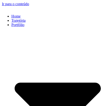
Ir para o conteúdo
Home
Trajetória
Portfólio