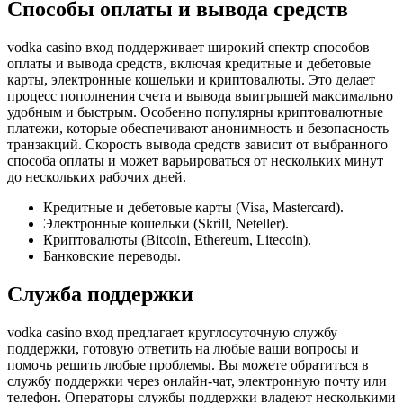
Способы оплаты и вывода средств
vodka casino вход поддерживает широкий спектр способов
оплаты и вывода средств, включая кредитные и дебетовые
карты, электронные кошельки и криптовалюты. Это делает
процесс пополнения счета и вывода выигрышей максимально
удобным и быстрым. Особенно популярны криптовалютные
платежи, которые обеспечивают анонимность и безопасность
транзакций. Скорость вывода средств зависит от выбранного
способа оплаты и может варьироваться от нескольких минут
до нескольких рабочих дней.
Кредитные и дебетовые карты (Visa, Mastercard).
Электронные кошельки (Skrill, Neteller).
Криптовалюты (Bitcoin, Ethereum, Litecoin).
Банковские переводы.
Служба поддержки
vodka casino вход предлагает круглосуточную службу
поддержки, готовую ответить на любые ваши вопросы и
помочь решить любые проблемы. Вы можете обратиться в
службу поддержки через онлайн-чат, электронную почту или
телефон. Операторы службы поддержки владеют несколькими