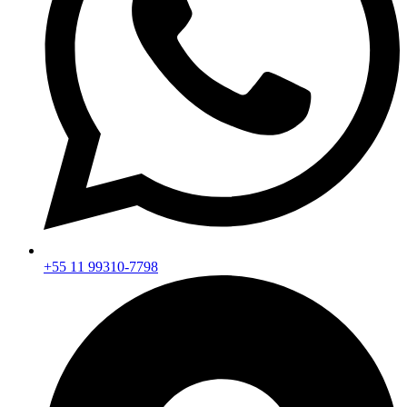
+55 11 99310-7798