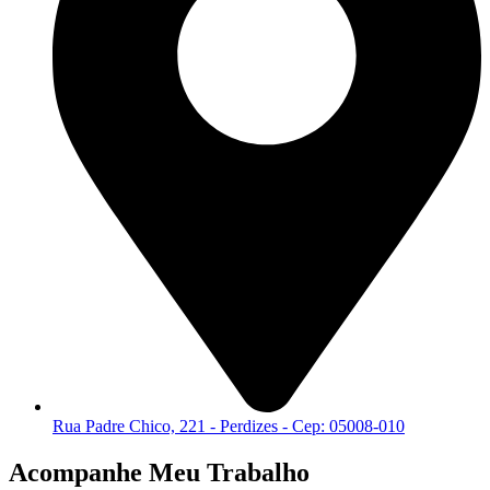
Rua Padre Chico, 221 - Perdizes - Cep: 05008-010
Acompanhe Meu Trabalho