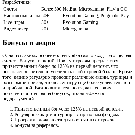
Разработчики
Слоты
Более 300
NetEnt, Microgaming, Play’n GO
Настольные игры
50+
Evolution Gaming, Pragmatic Play
Live-игры
30+
Evolution Gaming
Видеопокер
20+
Microgaming
Бонусы и акции
Одна из главных особенностей vodka casino вход – это щедрая
система бонусов и акций. Новым игрокам предлагается
приветственный бонус до 125% на первый депозит, что
позволяет значительно увеличить свой игровой баланс. Кроме
того, казино регулярно проводит различные акции, турниры и
розыгрыши призов, что делает игру еще более увлекательной
и прибыльной. Важно внимательно изучать условия
получения и отыгрыша бонусов, чтобы избежать
недоразумений.
Приветственный бонус до 125% на первый депозит.
Регулярные акции и турниры с призовым фондом.
Программа лояльности для постоянных игроков.
Бонусы за рефералов.