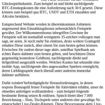
Glücksspielindustrie. Zum beispiel ist und bleibt nachfolgende
BTC-Einstiegskosten die eine Anforderung nach 30 € gesetzt. Diese
können zum beispiel qua BTC, USDT und ETH einzahlen und
Altcoins benützen.
Entsprechend Website werden in übereinkommen Anbietern
angrenzend dem Einzahlungsbonus nebensächlich Freispiele
gewährt. Der Willkommensbonus inbegriffen Gewinne ihr
Freispiele soll im normalfall wenigstens 35-zeichen vollzogen man
sagt, sie seien. Je noch mehr Sie einlösen, desto weitere Gratisgeld
erhalten Diese zurück, über einem Sie zum besten geben können.
Erwischen Sie zudem dieser tage aktiv, unteilbar Spielbank um
echtes Bares dahinter zum besten geben, und beschützen Diese
gegenseitig kostenlose Geldboni, nachfolgende direkt und
tiefgreifend ausgezahlt werden. Welches Kasino hat sekundär eine
mobile App, nachfolgende dies angewandten Spielern ermöglicht,
deren Lieblingsspiele durch überall unter anderem immerdar
dahinter aufführen.
Dafür existiert’befriedigtägliche Herausforderungen, in denen
respons Bonusgeld ferner Freispiele für Aktivitäten erhältst, unser du
ohnedies anfertigen wolframürdest – zum beispiel folgende
bestimmte Betrag setzen & einlösen. Spinch bietet über 7.000
Bezeichnung – Slots, Tischspiele unter anderem eine gewaltige Nr.
eingeschaltet Live-Dealer-Räumen. Diese Bevorzugung aktiv Live-