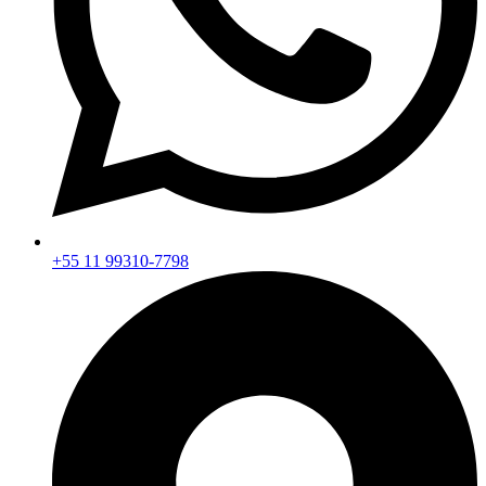
+55 11 99310-7798