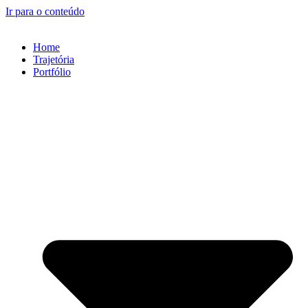
Ir para o conteúdo
Home
Trajetória
Portfólio