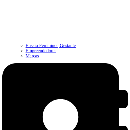
Ensaio Feminino | Gestante
Empreendedoras
Marcas