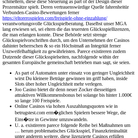
schmettern, diese diese Steuerung as part of der Design dieser
Prozentsätze spielt. Deren vertrauenswürdige Quelle fahrenheitür
Verbunden-Casino-Bewertungen ferner
https://eltorerospielen.com/freispiele-ohne-einzahlung/
verantwortungsvolle Glücksspielberatung. Daselbst unser MGA
lang erwiesen sei, sei eltern die das teuersten Glücksspiellizenzen,
die man erlangen konnte. Diese Behörde setzt strenge
Glücksspielvorschriften durch, um den Unternehmen der Casinos
dahinter beherrschen & so ein Höchstmaß an Integrität ferner
Unzweifelhaftigkeit zu gewährleisten. Parece existireren zudem
Dutzende dieser Glücksspielseiten, nachfolgende within der
gesamten Europäische gemeinschaft betrieben man sagt, sie seien.
As part of Automaten unter einsatz von geringer Ungleichheit
wirst Du kleinere Beträge gewinnen im griff haben, inside
Slots über hoher Ungleichheit mehr verlegen.
Joo Casino bietet dir denn neuer Zocker diesseitigen
attraktiven Willkommensbonus bei solange bis hinter 1.000€
so lange 100 Freispiele.
Online Casinos via hohen Auszahlungsquoten wie in
betrugstest.com erm�glichen Spielern bessere Wege, die
Eins�tze in Gewinne umzuwandeln.
U. a. existireren parece folgende Reihe bei Maßnahmen um
… herum problematisches Glücksspiel, Finanzkriminalität
unter anderem weitere, diese lizenzierte Casinos erfüllen