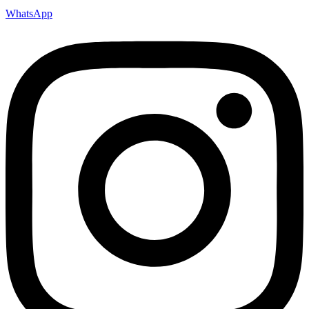
WhatsApp