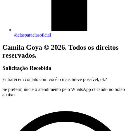
/delasparaelasoficial
Camila Goya © 2026. Todos os direitos
reservados.
Solicitação Recebida
Entrarei em contato com você o mais breve possível, ok?
Se preferir, inicie o atendimento pelo WhatsApp clicando no botão
abaixo