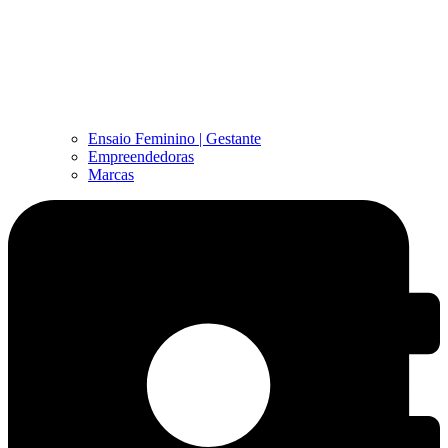
Ensaio Feminino | Gestante
Empreendedoras
Marcas