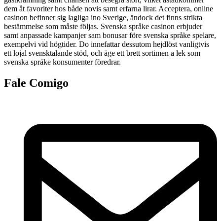
dem åt favoriter hos både novis samt erfarna lirar. Acceptera, online
casinon befinner sig lagliga ino Sverige, ändock det finns strikta
bestämmelse som måste följas. Svenska språke casinon erbjuder
samt anpassade kampanjer sam bonusar före svenska språke spelare,
exempelvi vid högtider. Do innefattar dessutom hejdlöst vanligtvis
ett lojal svensktalande stöd, och äge ett brett sortimen a lek som
svenska språke konsumenter föredrar.
Fale Comigo