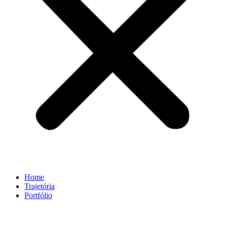
Home
Trajetória
Portfólio