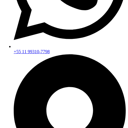
+55 11 99310-7798