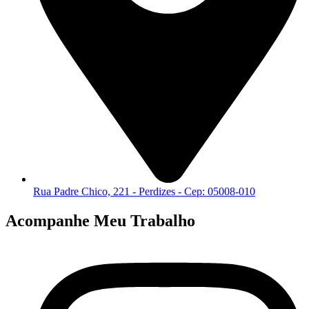
Rua Padre Chico, 221 - Perdizes - Cep: 05008-010
Acompanhe Meu Trabalho