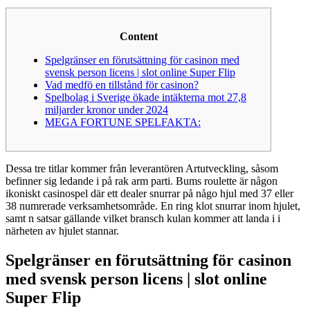
Content
Spelgränser en förutsättning för casinon med
svensk person licens | slot online Super Flip
Vad medfö en tillstånd för casinon?
Spelbolag i Sverige ökade intäkterna mot 27,8
miljarder kronor under 2024
MEGA FORTUNE SPELFAKTA:
Dessa tre titlar kommer från leverantören Artutveckling, såsom
befinner sig ledande i på rak arm parti. Bums roulette är någon
ikoniskt casinospel där ett dealer snurrar på någo hjul med 37 eller
38 numrerade verksamhetsområde.
En ring klot snurrar inom hjulet,
samt n satsar gällande vilket bransch kulan kommer att landa i i
närheten av hjulet stannar.
Spelgränser en förutsättning för casinon
med svensk person licens | slot online
Super Flip