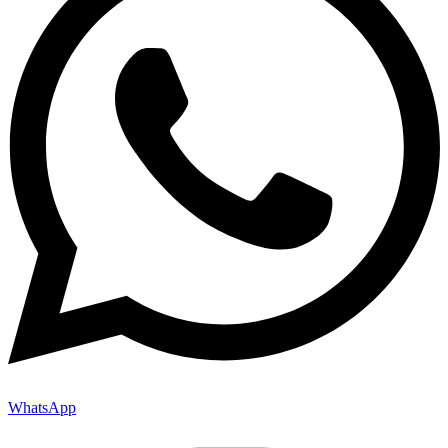
WhatsApp